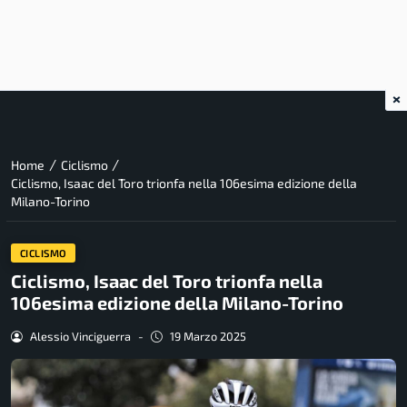
×
/
/
Home
Ciclismo
Ciclismo, Isaac del Toro trionfa nella 106esima edizione della
Milano-Torino
CICLISMO
Ciclismo, Isaac del Toro trionfa nella
106esima edizione della Milano-Torino
Alessio Vinciguerra
-
19 Marzo 2025