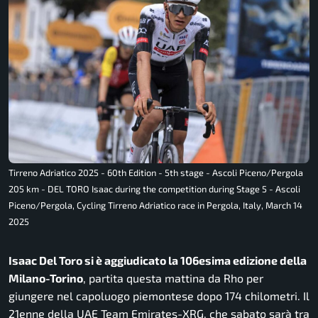
Tirreno Adriatico 2025 - 60th Edition - 5th stage - Ascoli Piceno/Pergola
205 km - DEL TORO Isaac during the competition during Stage 5 - Ascoli
Piceno/Pergola, Cycling Tirreno Adriatico race in Pergola, Italy, March 14
2025
Isaac Del Toro si è aggiudicato la 106esima edizione della
Milano-Torino
, partita questa mattina da Rho per
giungere nel capoluogo piemontese dopo 174 chilometri. Il
21enne della UAE Team Emirates-XRG, che sabato sarà tra