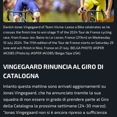
Danish Jonas Vingegaard of Team Visma-Lease a Bike celebrates as he
crosses the finish line to win stage 11 of the 2024 Tour de France cycling
race, from Evaux-les-Bains to Le Lioran, France (211km) on Wednesday
10 July 2024. The 111th edition of the Tour de France starts on Saturday 29
June and will finish in Nice, France on 21 July. BELGA PHOTO JASPER
JACOBS (Photo by JASPER JACOBS/Belga/Sipa USA)
VINGEGAARD RINUNCIA AL GIRO DI
CATALOGNA
Intanto questa mattina sono arrivati aggiornamenti su
Jonas Vingegaard, che ha annunciato tramite la sua
squadra di non essere in grado di prendere parte al Giro
della Catalogna la prossima settimana (24-30 marzo).
“Jonas Vingegaard non si è ancora ripreso a sufficienza