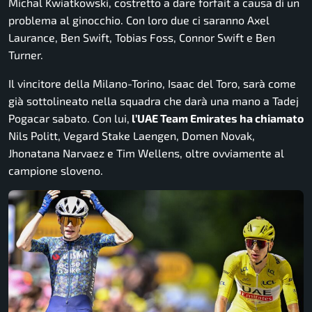
Michal Kwiatkowski, costretto a dare forfait a causa di un
problema al ginocchio. Con loro due ci saranno Axel
Laurance, Ben Swift, Tobias Foss, Connor Swift e Ben
Turner.
Il vincitore della Milano-Torino, Isaac del Toro, sarà come
già sottolineato nella squadra che darà una mano a Tadej
Pogacar sabato. Con lui,
l’UAE Team Emirates ha chiamato
Nils Politt, Vegard Stake Laengen, Domen Novak,
Jhonatana Narvaez e Tim Wellens, oltre ovviamente al
campione sloveno.