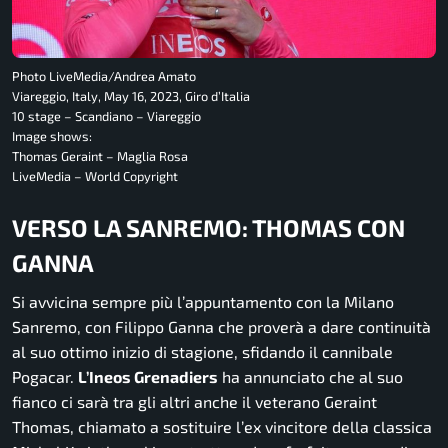
Photo LiveMedia/Andrea Amato
Viareggio, Italy, May 16, 2023, Giro d’Italia
10 stage – Scandiano – Viareggio
Image shows:
Thomas Geraint – Maglia Rosa
LiveMedia – World Copyright
VERSO LA SANREMO: THOMAS CON
GANNA
Si avvicina sempre più l’appuntamento con la Milano
Sanremo, con Filippo Ganna che proverà a dare continuità
al suo ottimo inizio di stagione, sfidando il cannibale
Pogacar.
L’Ineos Grenadiers
ha annunciato che al suo
fianco ci sarà tra gli altri anche il veterano Geraint
Thomas, chiamato a sostituire l’ex vincitore della classica