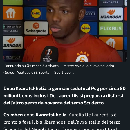
L'annuncio su Osimhen è arrivato: il mister svela la nuova squadra
(Screen Youtube CBS Sports) - Sportface.it
Dopo Kvaratskhelia, a gennaio ceduto al Psg per circa 80
milioni bonus inclusi, De Laurentiis si prepara a disfarsi
dell’altro pezzo da novanta del terzo Scudetto
Osimhen
dopo
Kvaratskhelia,
Aurelio De Laurentiis è
pronto a fare il bis liberandosi dell’altra stella del terzo
Scudetto del
Napoli.
Victor Osimhen, ora in prestito al