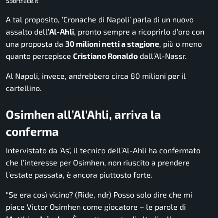
Sportface.it
A tal proposito, ‘Cronache di Napoli’ parla di un nuovo
assalto dell’
Al-Ahli
, pronto sempre a ricoprirlo d’oro con
una proposta da
30 milioni netti a stagione
, più o meno
quanto percepisce
Cristiano Ronaldo
dall’Al-Nassr.
Al Napoli, invece, andrebbero circa 80 milioni per il
cartellino.
Osimhen all’Al’Ahli, arriva la
conferma
Intervistato da ‘As’, il tecnico dell’Al-Ahli ha confermato
che l’interesse per Osimhen, non riuscito a prendere
l’estate passata, è ancora piuttosto forte.
“Se era così vicino? (Ride, ndr) Posso solo dire che mi
piace Victor Osimhen come giocatore – le parole di