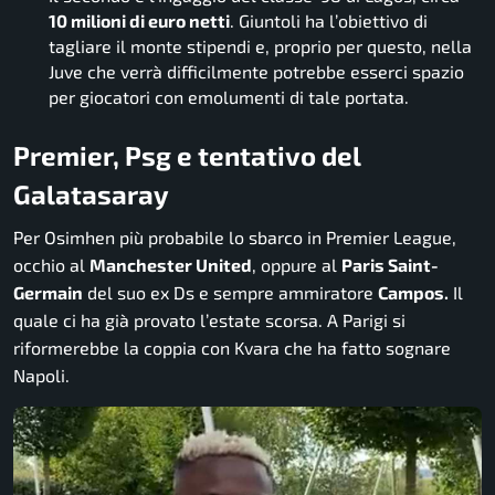
10 milioni di euro netti
. Giuntoli ha l’obiettivo di
tagliare il monte stipendi e, proprio per questo, nella
Juve che verrà difficilmente potrebbe esserci spazio
per giocatori con emolumenti di tale portata.
Premier, Psg e tentativo del
Galatasaray
Per Osimhen più probabile lo sbarco in Premier League,
occhio al
Manchester United
, oppure al
Paris Saint-
Germain
del suo ex Ds e sempre ammiratore
Campos.
Il
quale ci ha già provato l’estate scorsa. A Parigi si
riformerebbe la coppia con Kvara che ha fatto sognare
Napoli.