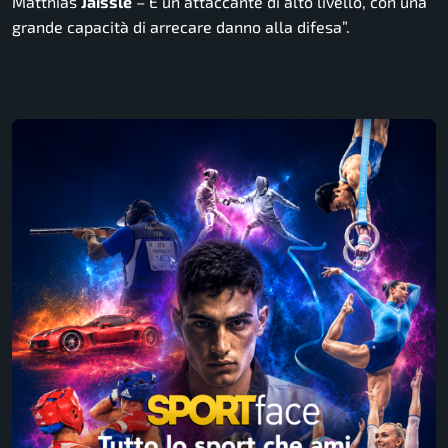
Matthias
Jaissle
–
È un attaccante di alto livello
, con una
grande capacità di arrecare danno alla difesa”.