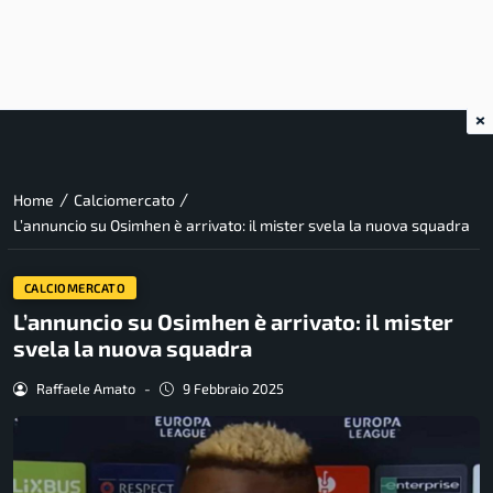
×
/
/
Home
Calciomercato
L’annuncio su Osimhen è arrivato: il mister svela la nuova squadra
CALCIOMERCATO
L’annuncio su Osimhen è arrivato: il mister
svela la nuova squadra
Raffaele Amato
-
9 Febbraio 2025