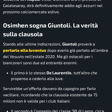
Galatasaray, dirà definitivamente addio agli azzurri nel
prossimo calciomercato estivo
.
Osimhen sogna Giuntoli. La verità
sulla clausola
Stando alle ultime indiscrezioni,
Giuntoli
proverà a
portarlo alla Juventus
dopo averlo già portato all’ombra
del Vesuvio nell’estate 2020. Ma gli ostacoli per i
bianconeri sono due ed entrambi enormi:
Il primo è lo stesso
De Laurentiis
, tutt’altro che
propenso a cederlo alla Juve.
Servirebbe un’offerta davvero da capogiro per farlo
vacillare, ricordando che la clausola esistente da 75
milioni non è valida per i club italiani.
Il secondo è l’ingaggio del classe ’98 di Lagos, circa