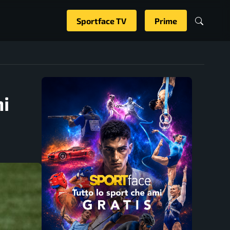
Sportface TV
Prime
ni