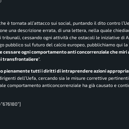
)
he è tornata all’attacco sui social, puntando il dito contro l’Ue
ne una descrizione errata, di una lettera, nella quale chied
tribunali, cessando ogni attività che ostacoli le iniziative di 
pubblico sul futuro del calcio europeo, pubblichiamo qui la 
 e cessare ogni comportamento anti concorrenziale che miri 
i transfrontaliere
“.
o pienamente tutti i diritti di intraprendere azioni appropria
dirigenti dell’Uefa, cercando sia le misure correttive pertinenti 
 tale comportamento anticoncorrenziale ha già causato e conti
=”676180”]