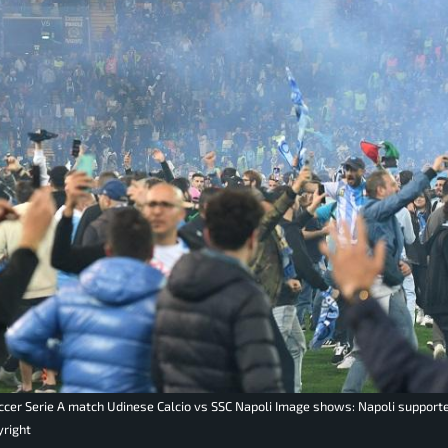
soccer Serie A match Udinese Calcio vs SSC Napoli Image shows: Napoli supporte
yright