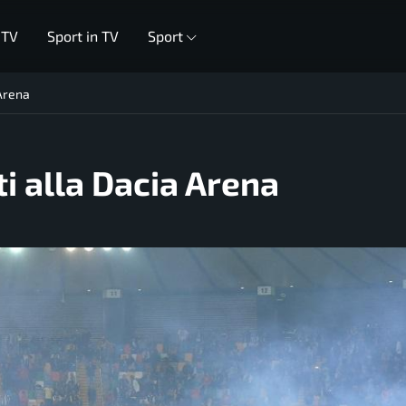
 TV
Sport in TV
Sport
 Arena
ti alla Dacia Arena