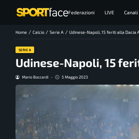
Federazioni
LIVE
Canali
/
/
/
Home
Calcio
Serie A
Udinese-Napoli, 15 feriti alla Dacia
SERIE A
Udinese-Napoli, 15 feri
Mario Boccardi
-
5 Maggio 2023