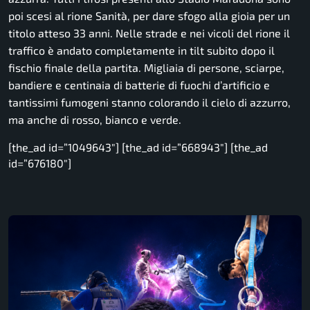
poi scesi al rione Sanità, per dare sfogo alla gioia per un
titolo atteso 33 anni. Nelle strade e nei vicoli del rione il
traffico è andato completamente in tilt subito dopo il
fischio finale della partita. Migliaia di persone, sciarpe,
bandiere e centinaia di batterie di fuochi d’artificio e
tantissimi fumogeni stanno colorando il cielo di azzurro,
ma anche di rosso, bianco e verde.
[the_ad id=”1049643″] [the_ad id=”668943″] [the_ad
id=”676180″]