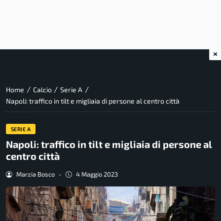
×
/
/
/
Home
Calcio
Serie A
Napoli: traffico in tilt e migliaia di persone al centro città
SERIE A
Napoli: traffico in tilt e migliaia di persone al
centro città
Marzia Bosco
-
4 Maggio 2023