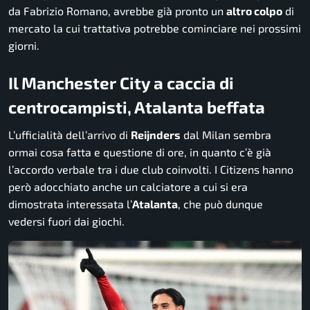
da Fabrizio Romano, avrebbe già pronto un
altro colpo
di
mercato la cui trattativa potrebbe cominciare nei prossimi
giorni.
Il Manchester City a caccia di
centrocampisti, Atalanta beffata
L’ufficialità dell’arrivo di
Reijnders
dal Milan sembra
ormai cosa fatta e questione di ore, in quanto c’è già
l’accordo verbale tra i due club coinvolti. I Citizens hanno
però adocchiato anche un calciatore a cui si era
dimostrata interessata l’
Atalanta
, che può dunque
vedersi fuori dai giochi.