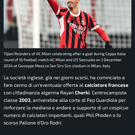
Tijjani Reijnders of AC Milan celebrating after a goal during Coppa Italia
round of 16 football match AC Milan and US Sassuolo on 3 December
2024 at Giuseppe Meazza San Siro Siro stadium in Milan, Italy
La società inglese, già nei giorni scorsi, ha cominciato a
fare cenno di un’eventuale offerta al
calciatore francese
con cittadinanza algerina Rayan
Cherki
. Centrocampista
classe
2003
, arriverebbe alla corte di Pep Guardiola per
rinforzare la mediana e andare a supporto di un cospicuo
numero di calciatori importanti, quali Phil Phoden o lo
scorso Pallone d’Oro Rodri.