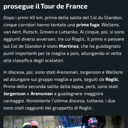
prosegue il Tour de France
Dopo i primi 40 km, prima della salita del Col du Glandon,
cinque corridori hanno tentato una
prima fuga
: Wellens,
van Aert, Rutsch, Groves e Lutsenko. Ai cinque, poi, si sono
aggiunti diversi avversari, tra cui Roglic. Il primo a passare
sul Col de Glandon è stato
Martinez
, che ha guadagnato
punti importanti per la maglia a pois, allungando in vetta
alla classifica degli scalatori.
In discesa, poi, sono stati Arensman, Jorgenson e Wellens
ad allungare sul gruppo maglia a pois, seguiti da
Roglic
,
Prima della seconda salita della tappa, però, sono stati
Jorgenson
e
Arensman
a guadagnare maggiore
vantaggio. Nonostante l’ottima discesa, tuttavia, i due
sono stati raggiunti dal gruppetto di Roglic.