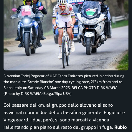
Slovenian Tadej Pogacar of UAE Team Emirates pictured in action during
the men elite ‘Strade Bianche’ one day cycling race, 213km from and to
Siena, Italy on Saturday 08 March 2025. BELGA PHOTO DIRK WAEM
(Photo by DIRK WAEM/Belga/Sipa USA)
Col passare dei km, al gruppo dello sloveno si sono
avvicinati i primi due della classifica generale: Pogacar e
Vingegaard. I due, però, si sono marcati a vicenda
rallentando pian piano sul resto del gruppo in fuga.
Rubio