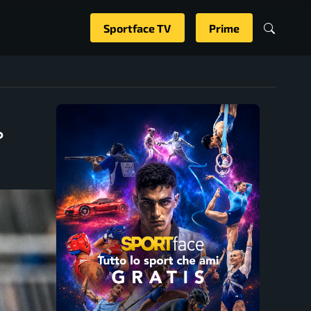
Sportface TV
Prime
°