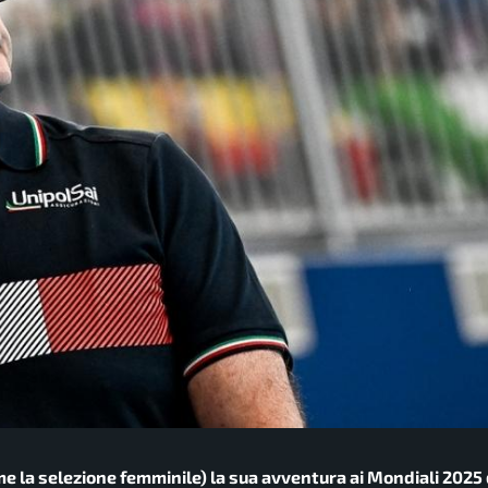
me la selezione femminile) la sua avventura ai Mondiali 2025 