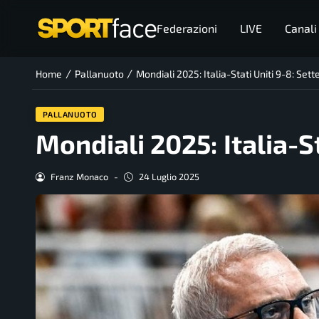
Federazioni
LIVE
Canali
/
/
Home
Pallanuoto
Mondiali 2025: Italia-Stati Uniti 9-8: Sett
PALLANUOTO
Mondiali 2025: Italia-St
Franz Monaco
-
24 Luglio 2025