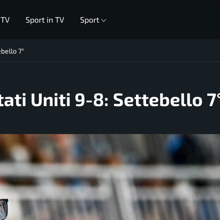
 TV
Sport in TV
Sport
ebello 7°
ati Uniti 9-8: Settebello 7