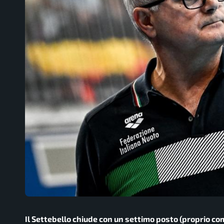
Il Settebello chiude con un settimo posto (proprio co