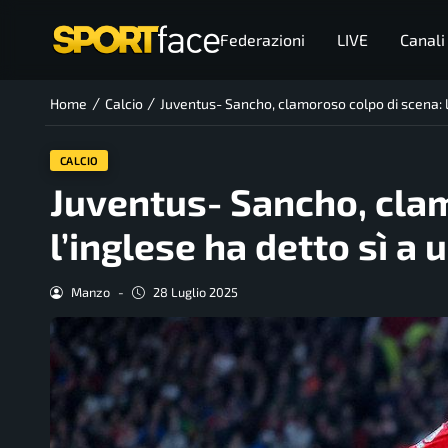
Federazioni
LIVE
Canali
/
/
Home
Calcio
Juventus- Sancho, clamoroso colpo di scena: l’
CALCIO
Juventus- Sancho, cla
l’inglese ha detto sì a 
Manzo
-
28 Luglio 2025