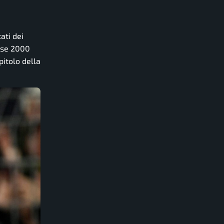
tati dei
asse 2000
pitolo della