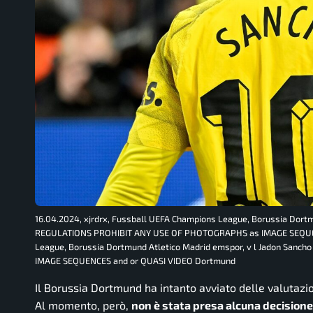
16.04.2024, xjrdrx, Fussball UEFA Champions League, Borussia Dortm
REGULATIONS PROHIBIT ANY USE OF PHOTOGRAPHS as IMAGE SEQUENCE
League, Borussia Dortmund Atletico Madrid emspor, v l Jadon Sa
IMAGE SEQUENCES and or QUASI VIDEO Dortmund
Il Borussia Dortmund ha intanto avviato delle valutazio
Al momento, però,
non è stata presa alcuna decisione