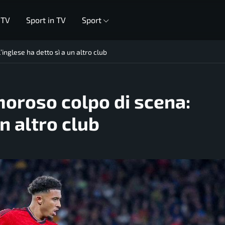
 TV
Sport in TV
Sport
inglese ha detto sì a un altro club
moroso colpo di scena:
un altro club