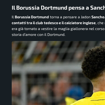
Il Borussia Dortmund pensa a Sancho
Il
Borussia Dortmund
torna a pensare a Jadon
Sancho
contatti tra il club tedesco e il calciatore inglese
, che
era già tornato a vestire la maglia giallonera nel cor
storia d’amore con il Dortmund.