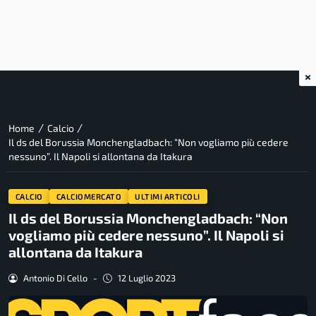
×
/
/
Home
Calcio
Il ds del Borussia Monchengladbach: “Non vogliamo più cedere
nessuno”. Il Napoli si allontana da Itakura
CALCIO
CALCIOMERCATO
ULTIMI ARTICOLI
Il ds del Borussia Monchengladbach: “Non
vogliamo più cedere nessuno”. Il Napoli si
allontana da Itakura
Antonio Di Cello
-
12 Luglio 2023