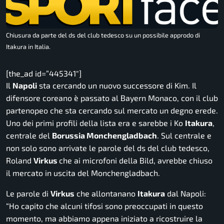
Chiusura da parte del ds del club tedesco su un possibile approdo di
Itakura in Italia.
[the_ad id=”445341″]
Il
Napoli
sta cercando un nuovo successore di Kim. Il
difensore coreano è passato al Bayern Monaco, con il club
partenopeo che sta cercando sul mercato un degno erede.
Uno dei primi profili della lista era e sarebbe i Ko
Itakura
,
centrale del
Borussia Monchengladbach
. Sul centrale e
non solo sono arrivate le parole del ds del club tedesco,
Roland
Virkus
che ai microfoni della
Bild
, avrebbe chiuso
il mercato in uscita del Monchengladbach.
Le parole di
Virkus
che allontanano
Itakura
dal Napoli:
“
Ho capito che alcuni tifosi sono preoccupati in questo
momento, ma abbiamo appena iniziato a ricostruire la