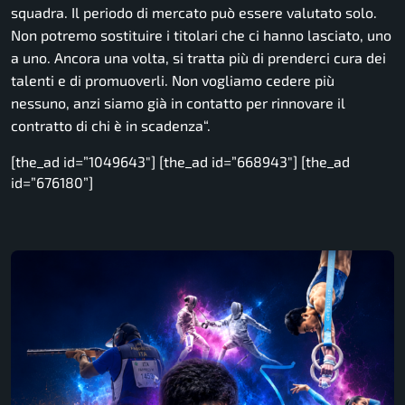
squadra. Il periodo di mercato può essere valutato solo.
Non potremo sostituire i titolari che ci hanno lasciato, uno
a uno. Ancora una volta, si tratta più di prenderci cura dei
talenti e di promuoverli. Non vogliamo cedere più
nessuno, anzi siamo già in contatto per rinnovare il
contratto di chi è in scadenza
“.
[the_ad id=”1049643″] [the_ad id=”668943″] [the_ad
id=”676180”]