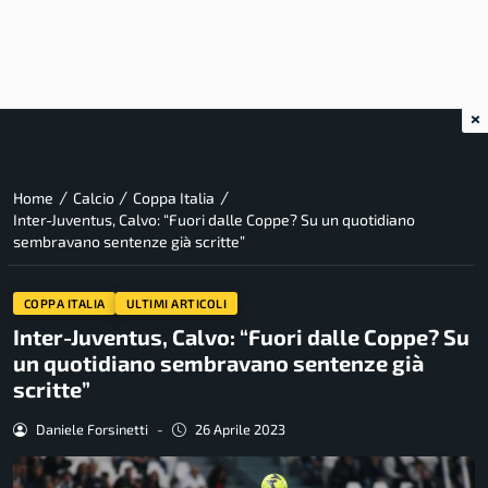
×
/
/
/
Home
Calcio
Coppa Italia
Inter-Juventus, Calvo: “Fuori dalle Coppe? Su un quotidiano
sembravano sentenze già scritte”
COPPA ITALIA
ULTIMI ARTICOLI
Inter-Juventus, Calvo: “Fuori dalle Coppe? Su
un quotidiano sembravano sentenze già
scritte”
Daniele Forsinetti
-
26 Aprile 2023