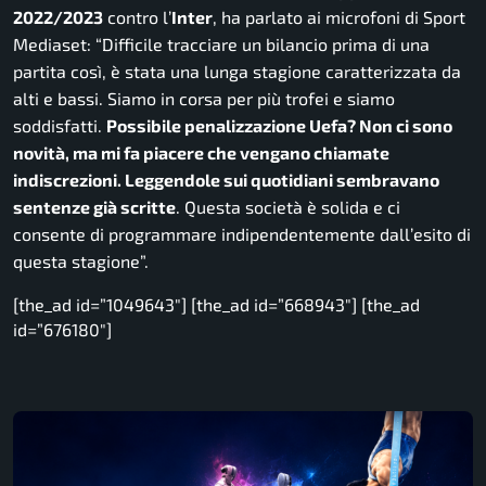
2022/2023
contro l’
Inter
, ha parlato ai microfoni di Sport
Mediaset:
“Difficile tracciare un bilancio prima di una
partita così, è stata una lunga stagione caratterizzata da
alti e bassi. Siamo in corsa per più trofei e siamo
soddisfatti.
Possibile penalizzazione Uefa? Non ci sono
novità, ma mi fa piacere che vengano chiamate
indiscrezioni. Leggendole sui quotidiani sembravano
sentenze già scritte
. Questa società è solida e ci
consente di programmare indipendentemente dall’esito di
questa stagione”.
[the_ad id=”1049643″] [the_ad id=”668943″] [the_ad
id=”676180″]