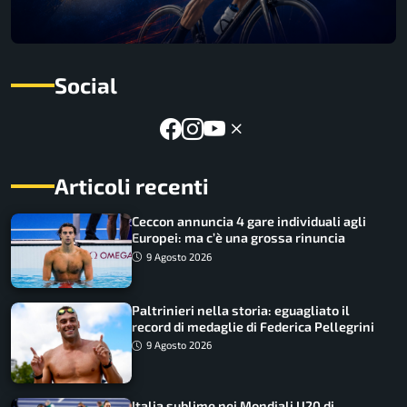
Social
Articoli recenti
Ceccon annuncia 4 gare individuali agli
Europei: ma c’è una grossa rinuncia
9 Agosto 2026
Paltrinieri nella storia: eguagliato il
record di medaglie di Federica Pellegrini
9 Agosto 2026
Italia sublime nei Mondiali U20 di