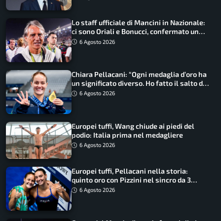
Lo staff ufficiale di Mancini in Nazionale:
ci sono Oriali e Bonucci, confermato un
ritorno
6 Agosto 2026
Chiara Pellacani: “Ogni medaglia d’oro ha
un significato diverso. Ho fatto il salto di
qualità”
6 Agosto 2026
Europei tuffi, Wang chiude ai piedi del
podio: Italia prima nel medagliere
6 Agosto 2026
Europei tuffi, Pellacani nella storia:
quinto oro con Pizzini nel sincro da 3
metri
6 Agosto 2026