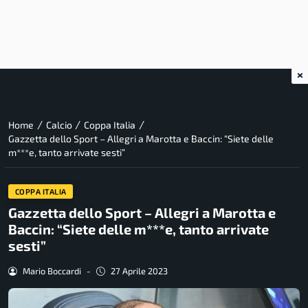
×
/
/
/
Home
Calcio
Coppa Italia
Gazzetta dello Sport – Allegri a Marotta e Baccin: “Siete delle
m***e, tanto arrivate sesti”
COPPA ITALIA
Gazzetta dello Sport – Allegri a Marotta e
Baccin: “Siete delle m***e, tanto arrivate
sesti”
Mario Boccardi
-
27 Aprile 2023