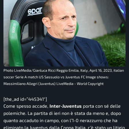
Photo LiveMedia/Gianluca Ricci Reggio Emilia, Italy, April 16, 2023, italian
soccer Serie A match US Sassuolo vs Juventus FC Image shows:
Massimiliano Allegri (Juventus) LiveMedia - World Copyright
[the_ad id=”445341″]
Come spesso accade,
Inter-Juventus
porta con sé delle
polemiche. La partita di ieri non è stata da meno e, dopo
quanto accaduto in campo, con l’1-0 nerazzurro che ha
eliminato la Juventus dalla Coppa Italia, c’è stato un litigio