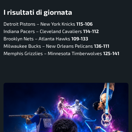
I risultati di giornata
Detroit Pistons – New York Knicks
115-106
Indiana Pacers – Cleveland Cavaliers
114-112
Brooklyn Nets – Atlanta Hawks
109-133
Milwaukee Bucks – New Orleans Pelicans
136-111
Memphis Grizzlies – Minnesota Timberwolves
125-141