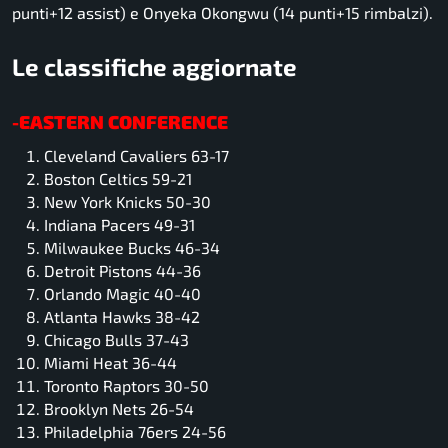
punti+12 assist) e Onyeka Okongwu (14 punti+15 rimbalzi).
Le classifiche aggiornate
-EASTERN CONFERENCE
Cleveland Cavaliers 63-17
Boston Celtics 59-21
New York Knicks 50-30
Indiana Pacers 49-31
Milwaukee Bucks 46-34
Detroit Pistons 44-36
Orlando Magic 40-40
Atlanta Hawks 38-42
Chicago Bulls 37-43
Miami Heat 36-44
Toronto Raptors 30-50
Brooklyn Nets 26-54
Philadelphia 76ers 24-56