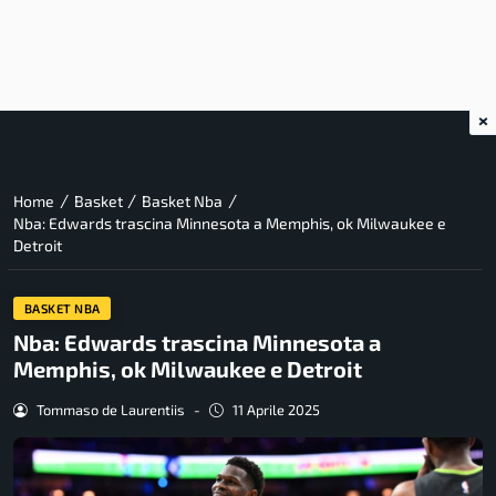
×
/
/
/
Home
Basket
Basket Nba
Nba: Edwards trascina Minnesota a Memphis, ok Milwaukee e
Detroit
BASKET NBA
Nba: Edwards trascina Minnesota a
Memphis, ok Milwaukee e Detroit
Tommaso de Laurentiis
-
11 Aprile 2025