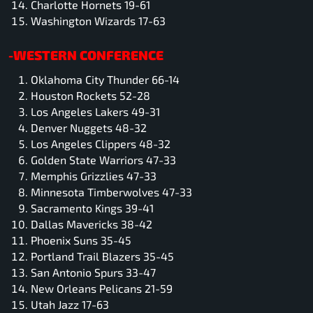
Charlotte Hornets 19-61
Washington Wizards 17-63
-WESTERN CONFERENCE
Oklahoma City Thunder 66-14
Houston Rockets 52-28
Los Angeles Lakers 49-31
Denver Nuggets 48-32
Los Angeles Clippers 48-32
Golden State Warriors 47-33
Memphis Grizzlies 47-33
Minnesota Timberwolves 47-33
Sacramento Kings 39-41
Dallas Mavericks 38-42
Phoenix Suns 35-45
Portland Trail Blazers 35-45
San Antonio Spurs 33-47
New Orleans Pelicans 21-59
Utah Jazz 17-63