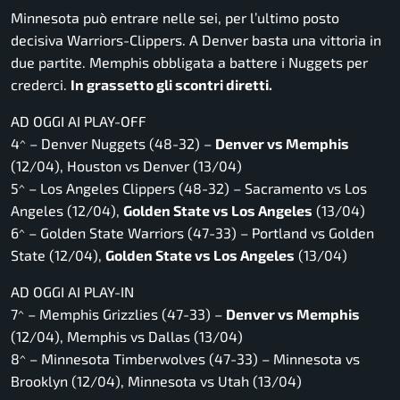
Minnesota può entrare nelle sei, per l’ultimo posto
decisiva Warriors-Clippers. A Denver basta una vittoria in
due partite. Memphis obbligata a battere i Nuggets per
crederci.
In grassetto gli scontri diretti.
AD OGGI AI PLAY-OFF
4^ – Denver Nuggets (48-32) –
Denver vs Memphis
(12/04), Houston vs Denver (13/04)
5^ – Los Angeles Clippers (48-32) – Sacramento vs Los
Angeles (12/04),
Golden State vs Los Angeles
(13/04)
6^ – Golden State Warriors (47-33) – Portland vs Golden
State (12/04),
Golden State vs Los Angeles
(13/04)
AD OGGI AI PLAY-IN
7^ – Memphis Grizzlies (47-33) –
Denver vs Memphis
(12/04), Memphis vs Dallas (13/04)
8^ – Minnesota Timberwolves (47-33) – Minnesota vs
Brooklyn (12/04), Minnesota vs Utah (13/04)