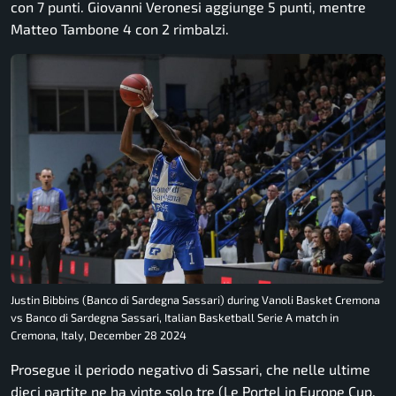
con 7 punti. Giovanni Veronesi aggiunge 5 punti, mentre
Matteo Tambone 4 con 2 rimbalzi.
Justin Bibbins (Banco di Sardegna Sassari) during Vanoli Basket Cremona
vs Banco di Sardegna Sassari, Italian Basketball Serie A match in
Cremona, Italy, December 28 2024
Prosegue il periodo negativo di Sassari, che nelle ultime
dieci partite ne ha vinte solo tre (Le Portel in Europe Cup,