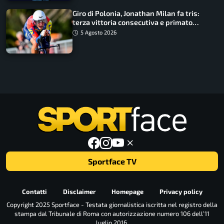
Giro di Polonia, Jonathan Milan fa tris:
terza vittoria consecutiva e primato
rafforzato
5 Agosto 2026
Sportface TV
Contatti
Disclaimer
Homepage
Privacy policy
Copyright 2025 Sportface - Testata giornalistica iscritta nel registro della
stampa dal Tribunale di Roma con autorizzazione numero 106 dell’11
luglio 2016.