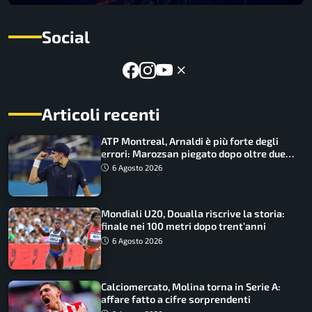
Social
Articoli recenti
ATP Montreal, Arnaldi è più forte degli
errori: Marozsan piegato dopo oltre due
ore
6 Agosto 2026
Mondiali U20, Doualla riscrive la storia:
finale nei 100 metri dopo trent’anni
6 Agosto 2026
Calciomercato, Molina torna in Serie A:
affare fatto a cifre sorprendenti