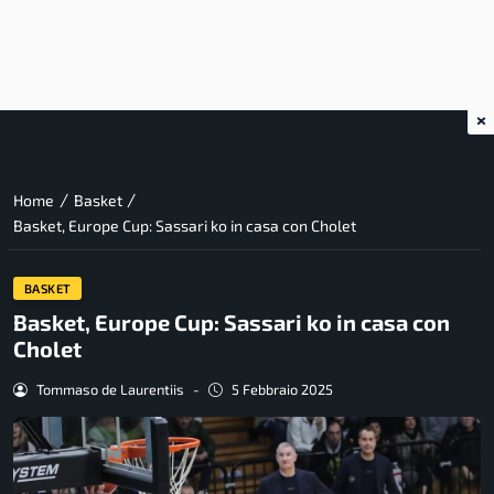
×
/
/
Home
Basket
Basket, Europe Cup: Sassari ko in casa con Cholet
BASKET
Basket, Europe Cup: Sassari ko in casa con
Cholet
Tommaso de Laurentiis
-
5 Febbraio 2025