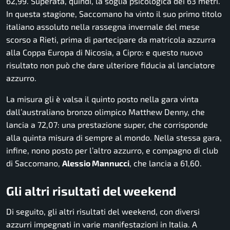
62,99. Superata, quindi, la soglia psicologica dei 63 metri.
In questa stagione, Saccomano ha vinto il suo primo titolo
italiano assoluto nella rassegna invernale del mese
scorso a Rieti, prima di partecipare da matricola azzurra
alla Coppa Europa di Nicosia, a Cipro: e questo nuovo
risultato non può che dare ulteriore fiducia al lanciatore
azzurro.
La misura gli è valsa il quinto posto nella gara vinta
dall’australiano bronzo olimpico Matthew Denny, che
lancia a 72,07: una prestazione super, che corrisponde
alla quinta misura di sempre al mondo. Nella stessa gara,
infine, nono posto per l’altro azzurro, e compagno di club
di Saccomano,
Alessio Mannucci
, che lancia a 61,60.
Gli altri risultati del weekend
Di seguito, gli altri risultati del weekend, con diversi
azzurri impegnati in varie manifestazioni in Italia. A