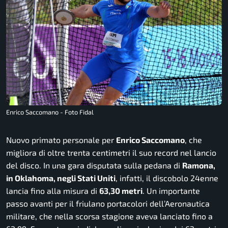
Enrico Saccomano - Foto Fidal
Nuovo primato personale per
Enrico Saccomano
, che
migliora di oltre trenta centimetri il suo record nel lancio
del disco. In una gara disputata sulla pedana di
Ramona,
in Oklahoma, negli Stati Uniti
, infatti, il discobolo 24enne
lancia fino alla misura di
63,30 metri
. Un importante
passo avanti per il friulano portacolori dell’Aeronautica
militare, che nella scorsa stagione aveva lanciato fino a