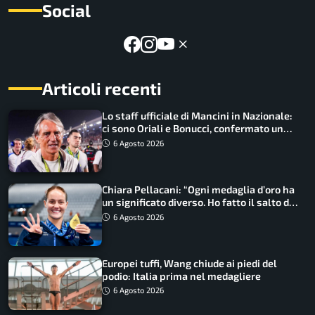
Social
Articoli recenti
Lo staff ufficiale di Mancini in Nazionale:
ci sono Oriali e Bonucci, confermato un
ritorno
6 Agosto 2026
Chiara Pellacani: “Ogni medaglia d’oro ha
un significato diverso. Ho fatto il salto di
qualità”
6 Agosto 2026
Europei tuffi, Wang chiude ai piedi del
podio: Italia prima nel medagliere
6 Agosto 2026