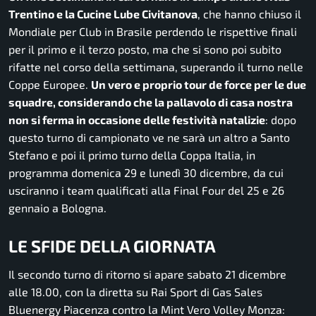
Trentino e la Cucine Lube Civitanova
, che hanno chiuso il
Mondiale per Club in Brasile perdendo le rispettive finali
per il primo e il terzo posto, ma che si sono poi subito
rifatte nel corso della settimana, superando il turno nelle
Coppe Europee.
Un vero e proprio tour de force per le due
squadre, considerando che la pallavolo di casa nostra
non si ferma in occasione delle festività natalizie
: dopo
questo turno di campionato ve ne sarà un altro a Santo
Stefano e poi il primo turno della Coppa Italia, in
programma domenica 29 e lunedì 30 dicembre, da cui
usciranno i team qualificati alla Final Four del 25 e 26
gennaio a Bologna.
LE SFIDE DELLA GIORNATA
Il secondo turno di ritorno si apare sabato 21 dicembre
alle 18.00, con la diretta su Rai Sport di Gas Sales
Bluenergy Piacenza contro la Mint Vero Volley Monza: