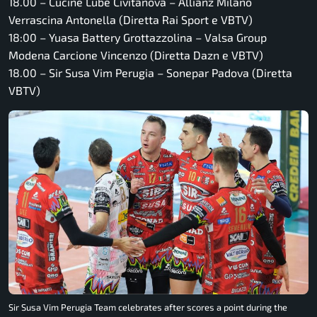
18.00 – Cucine Lube Civitanova – Allianz Milano
Verrascina Antonella (Diretta Rai Sport e VBTV)
18:00 – Yuasa Battery Grottazzolina – Valsa Group
Modena Carcione Vincenzo (Diretta Dazn e VBTV)
18.00 – Sir Susa Vim Perugia – Sonepar Padova (Diretta
VBTV)
Sir Susa Vim Perugia Team celebrates after scores a point during the