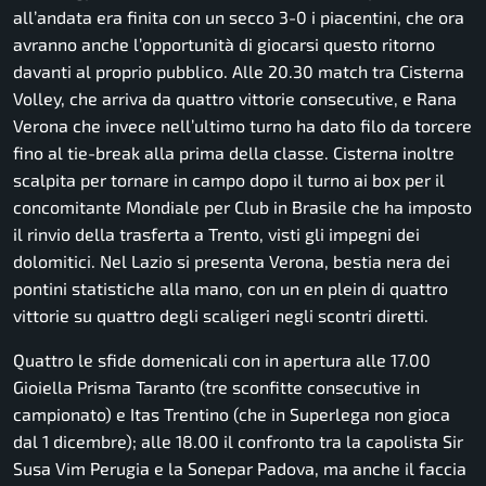
all’andata era finita con un secco 3-0 i piacentini, che ora
avranno anche l’opportunità di giocarsi questo ritorno
davanti al proprio pubblico. Alle 20.30 match tra Cisterna
Volley, che arriva da quattro vittorie consecutive, e Rana
Verona che invece nell’ultimo turno ha dato filo da torcere
fino al tie-break alla prima della classe. Cisterna inoltre
scalpita per tornare in campo dopo il turno ai box per il
concomitante Mondiale per Club in Brasile che ha imposto
il rinvio della trasferta a Trento, visti gli impegni dei
dolomitici. Nel Lazio si presenta Verona, bestia nera dei
pontini statistiche alla mano, con un en plein di quattro
vittorie su quattro degli scaligeri negli scontri diretti.
Quattro le sfide domenicali con in apertura alle 17.00
Gioiella Prisma Taranto (tre sconfitte consecutive in
campionato) e Itas Trentino (che in Superlega non gioca
dal 1 dicembre); alle 18.00 il confronto tra la capolista Sir
Susa Vim Perugia e la Sonepar Padova, ma anche il faccia