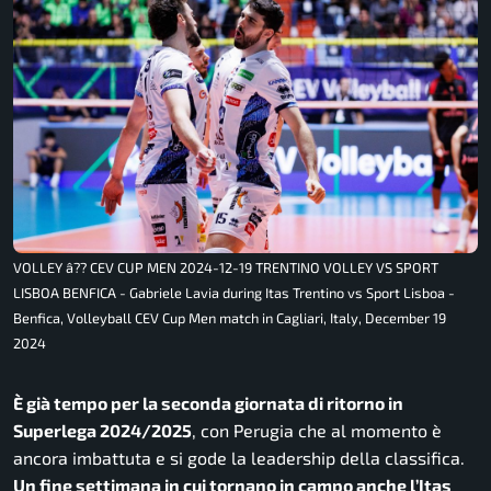
VOLLEY â?? CEV CUP MEN 2024-12-19 TRENTINO VOLLEY VS SPORT
LISBOA BENFICA - Gabriele Lavia during Itas Trentino vs Sport Lisboa -
Benfica, Volleyball CEV Cup Men match in Cagliari, Italy, December 19
2024
È già tempo per la seconda giornata di ritorno in
Superlega 2024/2025
, con Perugia che al momento è
ancora imbattuta e si gode la leadership della classifica.
Un fine settimana in cui tornano in campo anche l’Itas