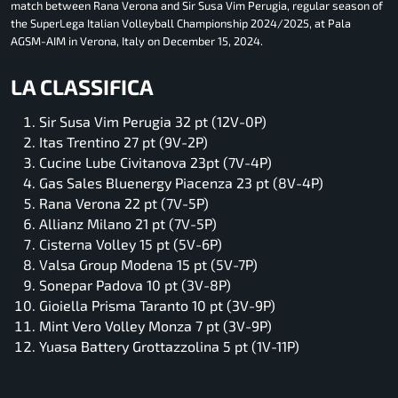
match between Rana Verona and Sir Susa Vim Perugia, regular season of
the SuperLega Italian Volleyball Championship 2024/2025, at Pala
AGSM-AIM in Verona, Italy on December 15, 2024.
LA CLASSIFICA
Sir Susa Vim Perugia 32 pt (12V-0P)
Itas Trentino 27 pt (9V-2P)
Cucine Lube Civitanova 23pt (7V-4P)
Gas Sales Bluenergy Piacenza 23 pt (8V-4P)
Rana Verona 22 pt (7V-5P)
Allianz Milano 21 pt (7V-5P)
Cisterna Volley 15 pt (5V-6P)
Valsa Group Modena 15 pt (5V-7P)
Sonepar Padova 10 pt (3V-8P)
Gioiella Prisma Taranto 10 pt (3V-9P)
Mint Vero Volley Monza 7 pt (3V-9P)
Yuasa Battery Grottazzolina 5 pt (1V-11P)