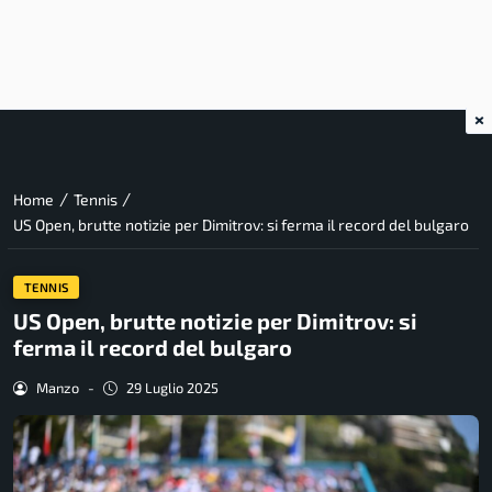
×
/
/
Home
Tennis
US Open, brutte notizie per Dimitrov: si ferma il record del bulgaro
TENNIS
US Open, brutte notizie per Dimitrov: si
ferma il record del bulgaro
Manzo
-
29 Luglio 2025