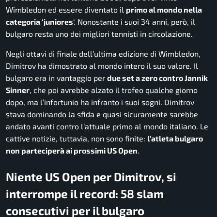
Wimbledon ed essere diventato il
primo al mondo nella
categoria ‘juniores
‘. Nonostante i suoi 34 anni, però, il
bulgaro resta uno dei migliori tennisti in circolazione.
Negli ottavi di finale dell’ultima edizione di Wimbledon,
Dimitrov ha dimostrato al mondo intero il suo valore. Il
bulgaro era in vantaggio per
due set a zero contro Jannik
Sinner
, che poi avrebbe alzato il trofeo qualche giorno
dopo, ma l’infortunio ha infranto i suoi sogni. Dimitrov
stava dominando la sfida e quasi sicuramente sarebbe
andato avanti contro l’attuale primo al mondo italiano. Le
cattive notizie, tuttavia, non sono finite:
l’atleta bulgaro
non parteciperà ai prossimi US Open
.
Niente US Open per Dimitrov, si
interrompe il record: 58 slam
consecutivi per il bulgaro