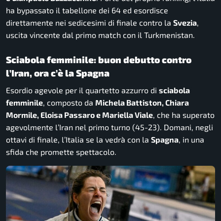
ha bypassato il tabellone dei 64 ed esordisce
direttamente nei sedicesimi di finale contro la
Svezia
,
uscita vincente dal primo match con il Turkmenistan.
Sciabola femminile: buon debutto contro
l’Iran, ora c’è la Spagna
Esordio agevole per il quartetto azzurro di
sciabola
femminile
, composto da
Michela Battiston, Chiara
Mormile, Eloisa Passaro e Mariella Viale
, che ha superato
agevolmente l’Iran nel primo turno (45-23). Domani, negli
ottavi di finale, l’Italia se la vedrà con la
Spagna
, in una
sfida che promette spettacolo.