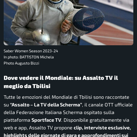
Saber Women Season 2023-24
In photo: BATTISTON Michela
Photo Augusto Bizzi
Dove vedere il Mondiale: su Assalto TV il
meglio da Tbilisi
Tutte le emozioni del Mondiale di Tbilisi sono raccontate
su
“Assalto – La TV della Scherma”
, il canale OTT ufficiale
della Federazione Italiana Scherma ospitato sulla
piattaforma
Sportface TV
. Disponibile gratuitamente via
web e app, Assalto TV propone
clip, interviste esclusive,
highlights delle giornate di gara e approfondimenti sui