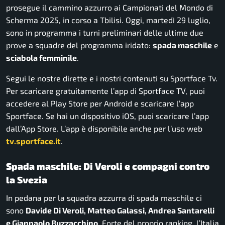
prosegue il cammino azzurro ai Campionati del Mondo di
Scherma 2025, in corso a Tbilisi. Oggi, martedì 29 luglio,
sono in programma i turni preliminari delle ultime due
prove a squadre del programma iridato:
spada maschile
e
sciabola femminile
.
Segui le nostre dirette e i nostri contenuti su Sportface Tv.
Per scaricare gratuitamente l’app di Sportface TV, puoi
accedere al Play Store per Android e scaricare l’app
Sportface. Se hai un dispositivo iOS, puoi scaricare l’app
dall’App Store. L’app è disponibile anche per l’uso web
tv.sportface.it
.
Spada maschile: Di Veroli e compagni contro
la Svezia
In pedana per la squadra azzurra di spada maschile ci
sono
Davide Di Veroli, Matteo Galassi, Andrea Santarelli
e Gianpaolo Buzzacchino
. Forte del proprio ranking, l’Italia