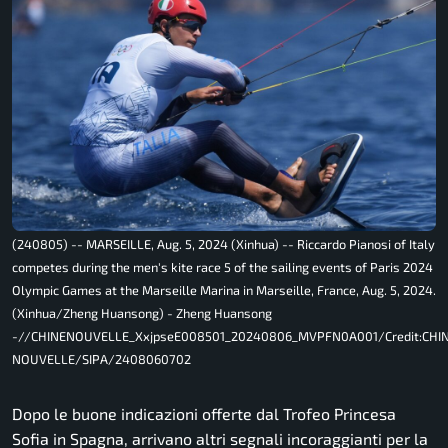
(240805) -- MARSEILLE, Aug. 5, 2024 (Xinhua) -- Riccardo Pianosi of Italy
competes during the men's kite race 5 of the sailing events of Paris 2024
Olympic Games at the Marseille Marina in Marseille, France, Aug. 5, 2024.
(Xinhua/Zheng Huansong) - Zheng Huansong
-//CHINENOUVELLE_XxjpseE008501_20240806_MVPFN0A001/Credit:CHI
NOUVELLE/SIPA/2408060702
Dopo le buone indicazioni offerte dal Trofeo Princesa
Sofia in Spagna, arrivano altri segnali incoraggianti per la