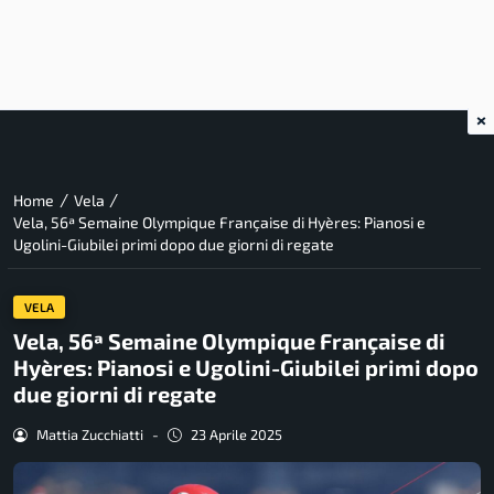
×
/
/
Home
Vela
Vela, 56ª Semaine Olympique Française di Hyères: Pianosi e
Ugolini-Giubilei primi dopo due giorni di regate
VELA
Vela, 56ª Semaine Olympique Française di
Hyères: Pianosi e Ugolini-Giubilei primi dopo
due giorni di regate
Mattia Zucchiatti
-
23 Aprile 2025