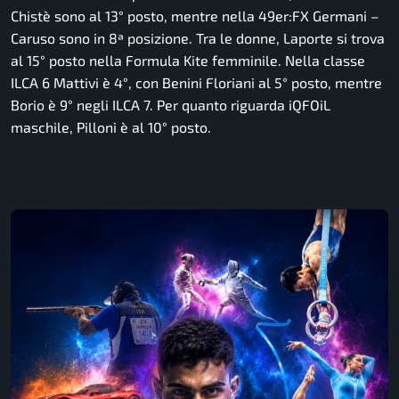
Chistè sono al 13° posto, mentre nella 49er:FX Germani –
Caruso sono in 8ª posizione. Tra le donne, Laporte si trova
al 15° posto nella Formula Kite femminile. Nella classe
ILCA 6 Mattivi è 4°, con Benini Floriani al 5° posto, mentre
Borio è 9° negli ILCA 7. Per quanto riguarda iQFOiL
maschile, Pilloni è al 10° posto.