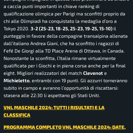
a caccia punti importanti in chiave ranking di
qualificazione olimpica per Parigi ma sconfitti proprio da
chi alle Olimpiadi ha conquistato la medaglia d’oro a
Tokyo 2020.
3-2 (25-23, 18-25, 25-23, 19-25, 15-10)
il
punteggio in favore della compagine transalpina allenata
dall’italiano Andrea Giani, che ha sconfitto i ragazzi di
Fefé De Giorgi alla TD Place Arena di Ottawa, in Canada.
Nonostante la sconfitta, l’Italia rimane virtualmente
qualificata per i Giochi e in piena corsa anche per la final
eight. Migliori realizzatori del match
Clevenot
e
Michieletto
, entrambi con 19 punti. Gli azzurri torneranno
subito in campo e avranno l’opportunità di riscattarsi:
stasera alle 22:30 li aspettano gli Stati Uniti.
VNL MASCHILE 2024: TUTTI I RISULTATI E LA
CLASSIFICA
PROGRAMMA COMPLETO VNL MASCHILE 2024: DATE,