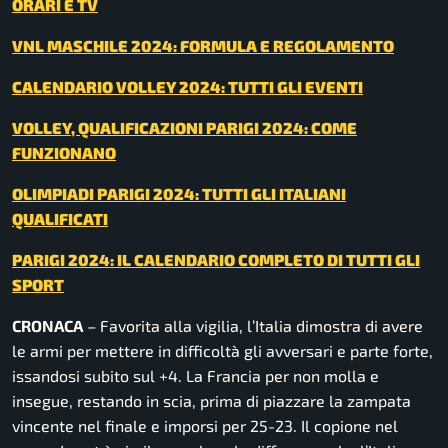
ORARI E TV
VNL MASCHILE 2024: FORMULA E REGOLAMENTO
CALENDARIO VOLLEY 2024: TUTTI GLI EVENTI
VOLLEY, QUALIFICAZIONI PARIGI 2024: COME
FUNZIONANO
OLIMPIADI PARIGI 2024: TUTTI GLI ITALIANI
QUALIFICATI
PARIGI 2024: IL CALENDARIO COMPLETO DI TUTTI GLI
SPORT
CRONACA
– Favorita alla vigilia, l’Italia dimostra di avere
le armi per mettere in difficoltà gli avversari e parte forte,
issandosi subito sul +4. La Francia per non molla e
insegue, restando in scia, prima di piazzare la zampata
vincente nel finale e imporsi per 25-23. Il copione nel