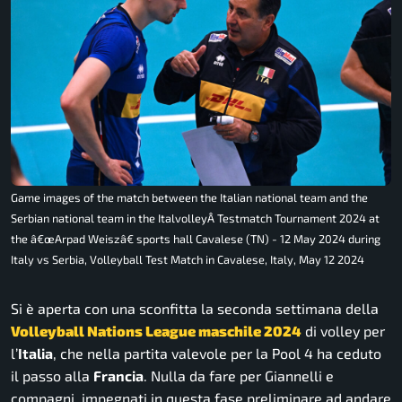
Game images of the match between the Italian national team and the
Serbian national team in the ItalvolleyÂ Testmatch Tournament 2024 at
the â€œArpad Weiszâ€ sports hall Cavalese (TN) - 12 May 2024 during
Italy vs Serbia, Volleyball Test Match in Cavalese, Italy, May 12 2024
Si è aperta con una sconfitta la seconda settimana della
Volleyball Nations League maschile 2024
di volley per
l’
Italia
, che nella partita valevole per la Pool 4 ha ceduto
il passo alla
Francia
. Nulla da fare per Giannelli e
compagni, impegnati in questa fase preliminare ad andare