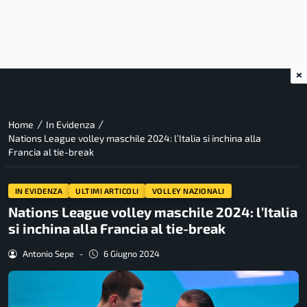
×
/
/
Home
In Evidenza
Nations League volley maschile 2024: l’Italia si inchina alla
Francia al tie-break
IN EVIDENZA
ULTIMI ARTICOLI
VOLLEY NAZIONALI
Nations League volley maschile 2024: l’Italia
si inchina alla Francia al tie-break
Antonio Sepe
-
6 Giugno 2024