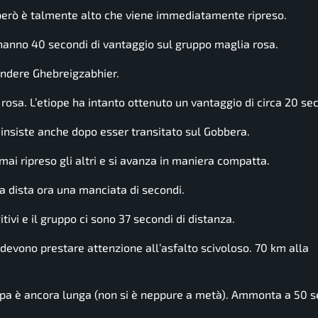
s però è talmente alto che viene immediatamente ripreso.
a hanno 40 secondi di vantaggio sul gruppo maglia rosa.
rendere Ghebreigzabhier.
 rosa. L’etiope ha intanto ottenuto un vantaggio di circa 20 se
insiste anche dopo esser transitato sul Gobbera.
mai ripreso gli altri e si avanza in maniera compatta.
a dista ora una manciata di secondi.
tivi e il gruppo ci sono 37 secondi di distanza.
ui devono prestare attenzione all’asfalto scivoloso. 70 km alla
ppa è ancora lunga (non si è neppure a metà). Ammonta a 50 se