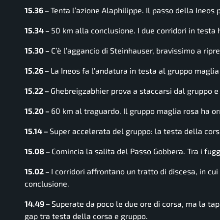
15.36 –
Tenta l’azione Alaphilippe. Il passo della Ineo
15.34 –
50 km alla conclusione. I due corridori in test
15.30 –
C’è l’aggancio di Steinhauser, bravissimo a rip
15.26 –
La Ineos fa l’andatura in testa al gruppo maglia
15.22 –
Ghebreigzabhier prova a staccarsi dal gruppo e 
15.20 –
60 km al traguardo. Il gruppo maglia rosa ha or
15.14 –
Super accelerata del gruppo: la testa della cors
15.08 –
Comincia la salita del Passo Gobbera. Tra i fuggi
15.02 –
I corridori affrontano un tratto di discesa, in c
conclusione.
14.49 –
Superate da poco le due ore di corsa, ma la ta
gap tra testa della corsa e gruppo.