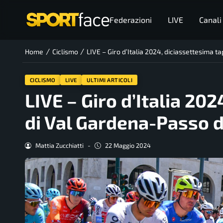
Federazioni
LIVE
Canali
/
/
Home
Ciclismo
LIVE – Giro d’Italia 2024, diciassettesima 
CICLISMO
LIVE
ULTIMI ARTICOLI
LIVE – Giro d’Italia 20
di Val Gardena-Passo 
Mattia Zucchiatti
-
22 Maggio 2024