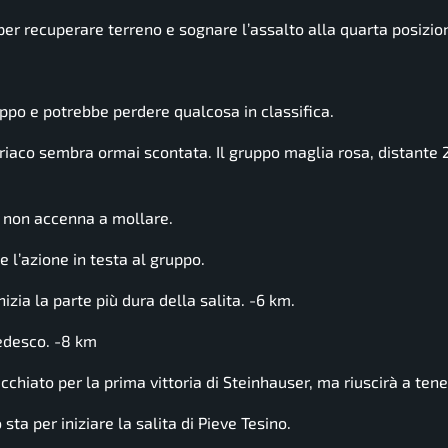
per recuperare terreno e sognare l’assalto alla quarta posizio
ppo e potrebbe perdere qualcosa in classifica.
striaco sembra ormai scontata. Il gruppo maglia rosa, distante 2’
 non accenna a mollare.
e l’azione in testa al gruppo.
ia la parte più dura della salita. -6 km.
tedesco. -8 km
chiato per la prima vittoria di Steinhauser, ma riuscirà a ten
ta per iniziare la salita di Pieve Tesino.