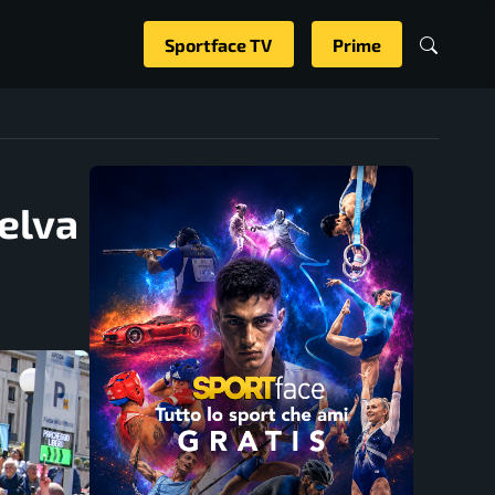
Sportface TV
Prime
Selva