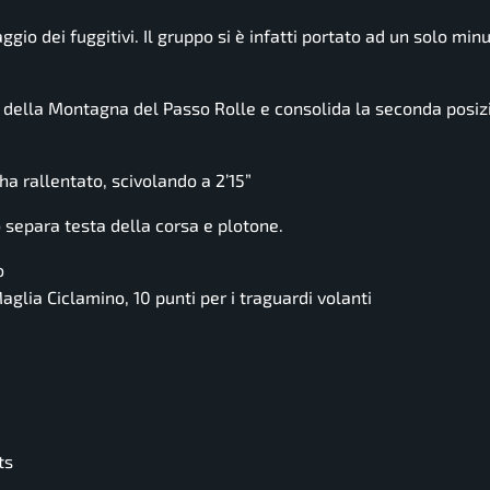
ggio dei fuggitivi. Il gruppo si è infatti portato ad un solo minu
o della Montagna del Passo Rolle e consolida la seconda posiz
ha rallentato, scivolando a 2’15”
separa testa della corsa e plotone.
o
aglia Ciclamino, 10 punti per i traguardi volanti
ts