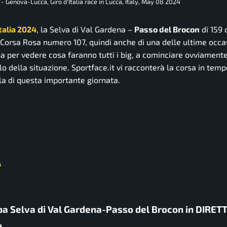
 - Genova-Lucca, Giro d'Italia race in Lucca, Italy, May 08 2024
Italia 2024
, la Selva di Val Gardena –
Passo del Brocon
di 159 
a Corsa Rosa numero 107, quindi anche di una delle ultime occa
a per vedere cosa faranno tutti i big, a cominciare ovviamente
o della situazione. Sportface.it vi racconterà la corsa in temp
la di questa importante giornata.
A
appa Selva di Val Gardena-Passo del Brocon in DIRET
H