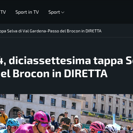
 TV
Sport in TV
Sport
tappa Selva di Val Gardena-Passo del Brocon in DIRETTA
24, diciassettesima tappa 
del Brocon in DIRETTA