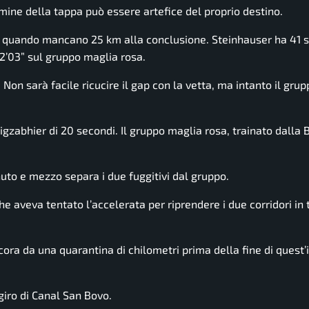
rmine della tappa può essere artefice del proprio destino.
a quando mancano 25 km alla conclusione. Steinhauser ha 41 s
 2’03” sul gruppo maglia rosa.
 Non sarà facile ricucire il gap con la vetta, ma intanto il grup
gzabhier di 20 secondi. Il gruppo maglia rosa, trainato dalla 
to e mezzo separa i due fuggitivi dal gruppo.
che aveva tentato l’accelerata per riprendere i due corridori in
cora da una quarantina di chilometri prima della fine di quest
giro di Canal San Bovo.