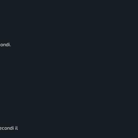
condi.
condi il