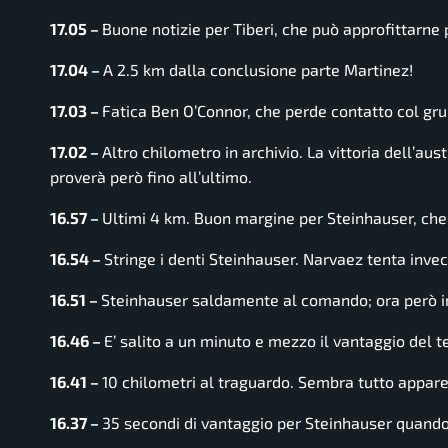
17.05 –
Buone notizie per Tiberi, che può approfittarne 
17.04 –
A 2.5 km dalla conclusione parte Martinez!
17.03 –
Fatica Ben O’Connor, che perde contatto col gru
17.02 –
Altro chilometro in archivio. La vittoria dell’au
proverà però fino all’ultimo.
16.57 –
Ultimi 4 km. Buon margine per Steinhauser, che
16.54 –
Stringe i denti Steinhauser. Narvaez tenta invec
16.51 –
Steinhauser saldamente al comando; ora però iniz
16.46 –
E’ salito a un minuto e mezzo il vantaggio del 
16.41 –
10 chilometri al traguardo. Sembra tutto apparec
16.37 –
35 secondi di vantaggio per Steinhauser quando s