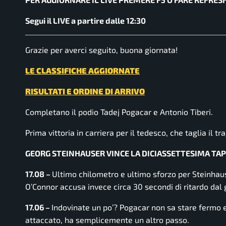
Segui il LIVE a partire dalle 12:30
Grazie per averci seguito, buona giornata!
LE CLASSIFICHE AGGIORNATE
RISULTATI E ORDINE DI ARRIVO
Completano il podio Tadej Pogacar e Antonio Tiberi.
Prima vittoria in carriera per il tedesco, che taglia il tr
GEORG STEINHAUSER VINCE LA DICIASSETTESIMA TAPP
17.08 –
Ultimo chilometro e ultimo sforzo per Steinhau
O’Connor accusa invece circa 30 secondi di ritardo dal 
17.06 –
Indovinate un po’? Pogacar non sa stare fermo e 
attaccato, ha semplicemente un altro passo.