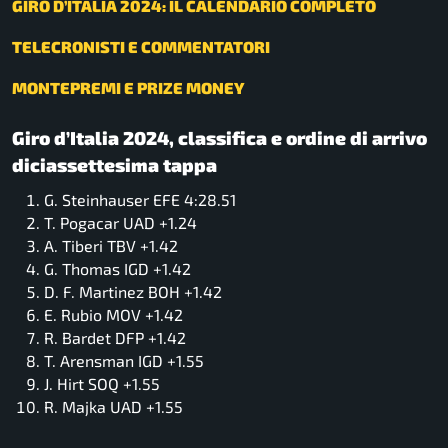
GIRO D’ITALIA 2024: IL CALENDARIO COMPLETO
TELECRONISTI E COMMENTATORI
MONTEPREMI E PRIZE MONEY
Giro d’Italia 2024, classifica e ordine di arrivo
diciassettesima tappa
G. Steinhauser EFE 4:28.51
T. Pogacar UAD +1.24
A. Tiberi TBV +1.42
G. Thomas IGD +1.42
D. F. Martinez BOH +1.42
E. Rubio MOV +1.42
R. Bardet DFP +1.42
T. Arensman IGD +1.55
J. Hirt SOQ +1.55
R. Majka UAD +1.55