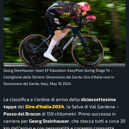
Georg Steinhauser, team EF Education-EasyPost during Stage 14 -
Castiglione delle Stiviere-Desenzano del Garda, Giro d'Italia race in
Desenzano del Garda, Italy, May 18 2024
La classifica e l’ordine di arrivo della
diciassettesima
tappa
del
Giro d’Italia 2024
, la Selva di Val Gardena –
Passo del Brocon
di 159 chilometri. Primo successo in
carriera per
Georg Steinhauser
, che stacca tutti a circa 30
km dall’arrivo e con personalità e coraggio conquista