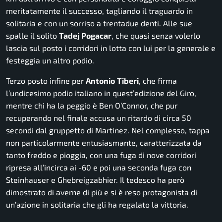
meritatamente il successo, tagliando il traguardo in
solitaria e con un sorriso a trentadue denti. Alle sue
spalle il solito
Tadej
Pogacar
, che quasi senza volerlo
lascia sul posto i corridori in lotta con lui per la generale e
festeggia un altro podio.
Terzo posto infine per
Antonio
Tiberi
, che firma
l’undicesimo podio italiano in quest’edizione del Giro,
mentre chi ha la peggio è Ben O’Connor, che pur
recuperando nel finale accusa un ritardo di circa 50
secondi dal gruppetto di Martinez. Nel complesso, tappa
non particolarmente entusiasmante, caratterizzata da
tanto freddo e pioggia, con una fuga di nove corridori
ripresa all’incirca ai -60 e poi una seconda fuga con
Steinhauser e Ghebreigzabhier. Il tedesco ha però
dimostrato di averne di più e si è reso protagonista di
un’azione in solitaria che gli ha regalato la vittoria.