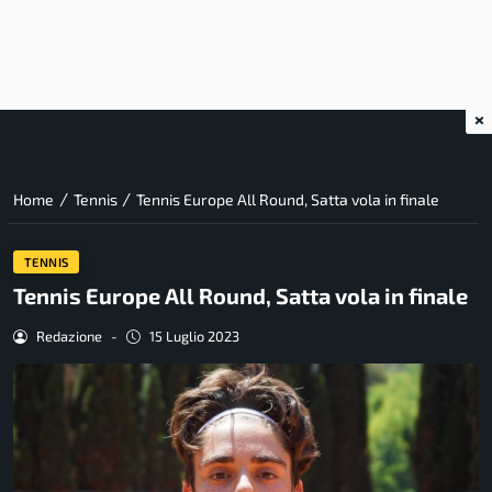
×
/
/
Home
Tennis
Tennis Europe All Round, Satta vola in finale
TENNIS
Tennis Europe All Round, Satta vola in finale
Redazione
-
15 Luglio 2023