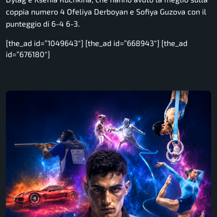
coppia numero 4 Ofeliya Derboyan e Sofiya Guzova con il
punteggio di 6-4 6-3.
[the_ad id=”1049643″] [the_ad id=”668943″] [the_ad
id=”676180″]