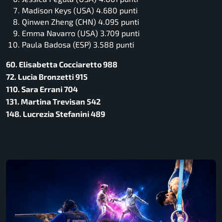
Madison Keys (USA) 4.680 punti
Qinwen Zheng (CHN) 4.095 punti
Emma Navarro (USA) 3.709 punti
Paula Badosa (ESP) 3.588 punti
60. Elisabetta Cocciaretto 988
72. Lucia Bronzetti 915
110. Sara Errani 704
131. Martina Trevisan 542
148. Lucrezia Stefanini 489