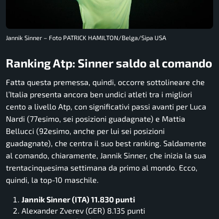
Jannik Sinner – Foto PATRICK HAMILTON/Belga/Sipa USA
Ranking Atp: Sinner saldo al comando
Fatta questa premessa, quindi, occorre sottolineare che
l’Italia presenta ancora ben undici atleti tra i migliori
cento a livello Atp, con significativi passi avanti per Luca
Nardi (77esimo, sei posizioni guadagnate) e Mattia
Bellucci (92esimo, anche per lui sei posizioni
guadagnate), che centra il suo best ranking. Saldamente
al comando, chiaramente, Jannik Sinner, che inizia la sua
trentacinquesima settimana da primo al mondo. Ecco,
quindi, la top-10 maschile.
Jannik Sinner (ITA) 11.830 punti
Alexander Zverev (GER) 8.135 punti