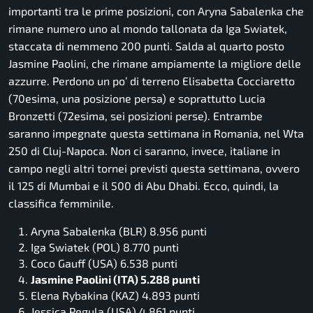
importanti tra le prime posizioni, con Aryna Sabalenka che
rimane numero uno al mondo tallonata da Iga Swiatek,
staccata di nemmeno 200 punti. Salda al quarto posto
Jasmine Paolini, che rimane ampiamente la migliore delle
azzurre. Perdono un po’ di terreno Elisabetta Cocciaretto
(70esima, una posizione persa) e soprattutto Lucia
Bronzetti (72esima, sei posizioni perse). Entrambe
saranno impegnate questa settimana in Romania, nel Wta
250 di Cluj-Napoca. Non ci saranno, invece, italiane in
campo negli altri tornei previsti questa settimana, ovvero
il 125 di Mumbai e il 500 di Abu Dhabi. Ecco, quindi, la
classifica femminile.
Aryna Sabalenka (BLR) 8.956 punti
Iga Swiatek (POL) 8.770 punti
Coco Gauff (USA) 6.538 punti
Jasmine Paolini (ITA) 5.288 punti
Elena Rybakina (KAZ) 4.893 punti
Jessica Pegula (USA) 4.861 punti