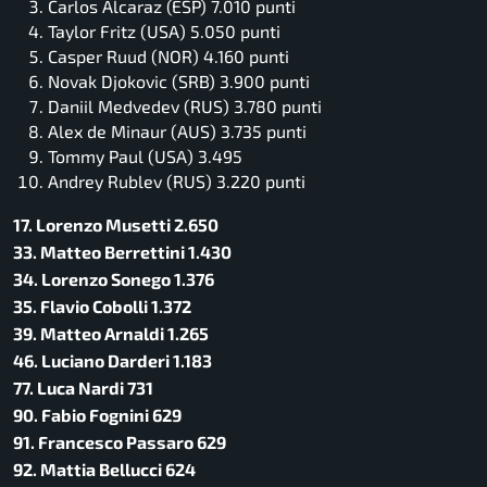
Carlos Alcaraz (ESP) 7.010 punti
Taylor Fritz (USA) 5.050 punti
Casper Ruud (NOR) 4.160 punti
Novak Djokovic (SRB) 3.900 punti
Daniil Medvedev (RUS) 3.780 punti
Alex de Minaur (AUS) 3.735 punti
Tommy Paul (USA) 3.495
Andrey Rublev (RUS) 3.220 punti
17. Lorenzo Musetti 2.650
33. Matteo Berrettini 1.430
34. Lorenzo Sonego 1.376
35. Flavio Cobolli 1.372
39. Matteo Arnaldi 1.265
46. Luciano Darderi 1.183
77. Luca Nardi 731
90. Fabio Fognini 629
91. Francesco Passaro 629
92. Mattia Bellucci 624