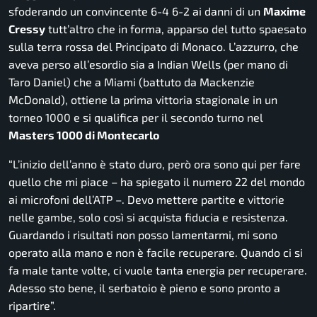
sfoderando un convincente 6-4 6-2 ai danni di un
Maxime
Cressy
tutt’altro che in forma, apparso del tutto spaesato
sulla terra rossa del Principato di Monaco. L’azzurro, che
aveva perso all’esordio sia a Indian Wells (per mano di
Taro Daniel) che a Miami (battuto da Mackenzie
McDonald), ottiene la prima vittoria stagionale in un
torneo 1000 e si qualifica per il secondo turno nel
Masters 1000 di Montecarlo
“L’inizio dell’anno è stato duro, però ora sono qui per fare
quello che mi piace
– ha spiegato il numero 22 del mondo
ai microfoni dell’ATP –
. Devo mettere partite e vittorie
nelle gambe, solo così si acquista fiducia e resistenza.
Guardando i risultati non posso lamentarmi, mi sono
operato alla mano e non è facile recuperare. Quando ci si
fa male tante volte, ci vuole tanta energia per recuperare.
Adesso sto bene, il serbatoio è pieno e sono pronto a
ripartire”.