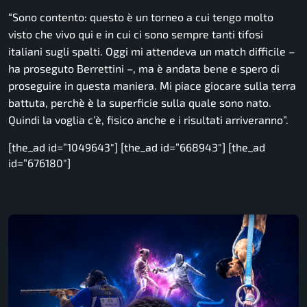
“Sono contento: questo è un torneo a cui tengo molto
visto che vivo qui e in cui ci sono sempre tanti tifosi
italiani sugli spalti. Oggi mi attendeva un match difficile
–
ha proseguto Berrettini –
, ma è andata bene e spero di
proseguire in questa maniera. Mi piace giocare sulla terra
battuta, perchè è la superficie sulla quale sono nato.
Quindi la voglia c’è, fisico anche e i risultati arriveranno”.
[the_ad id=”1049643″] [the_ad id=”668943″] [the_ad
id=”676180″]