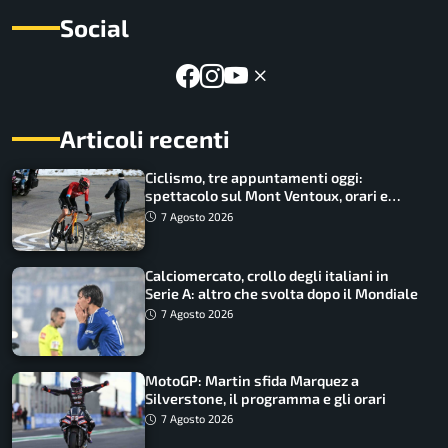
Social
Articoli recenti
Ciclismo, tre appuntamenti oggi:
spettacolo sul Mont Ventoux, orari e
come vederli
7 Agosto 2026
Calciomercato, crollo degli italiani in
Serie A: altro che svolta dopo il Mondiale
7 Agosto 2026
MotoGP: Martin sfida Marquez a
Silverstone, il programma e gli orari
7 Agosto 2026