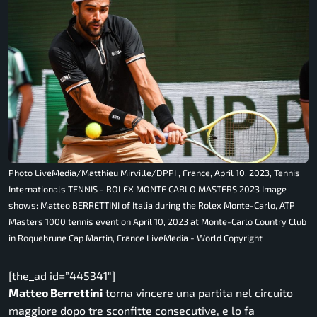
Photo LiveMedia/Matthieu Mirville/DPPI , France, April 10, 2023, Tennis
Internationals TENNIS - ROLEX MONTE CARLO MASTERS 2023 Image
shows: Matteo BERRETTINI of Italia during the Rolex Monte-Carlo, ATP
Masters 1000 tennis event on April 10, 2023 at Monte-Carlo Country Club
in Roquebrune Cap Martin, France LiveMedia - World Copyright
[the_ad id=”445341″]
Matteo Berrettini
torna vincere una partita nel circuito
maggiore dopo tre sconfitte consecutive, e lo fa