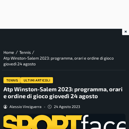
×
/
/
Home
Tennis
Atp Winston-Salem 2023: programma, orari e ordine di gioco
giovedì 24 agosto
TENNIS
ULTIMI ARTICOLI
Atp Winston-Salem 2023: programma, orari
e ordine di gioco giovedì 24 agosto
Alessio Vinciguerra
-
24 Agosto 2023