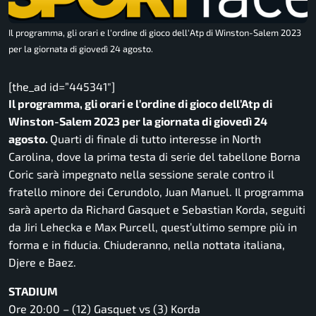
Il programma, gli orari e l'ordine di gioco dell'Atp di Winston-Salem 2023
per la giornata di giovedì 24 agosto.
[the_ad id=”445341″]
Il programma, gli orari e l’ordine di gioco dell’Atp di
Winston-Salem 2023 per la giornata di giovedì 24
agosto.
Quarti di finale di tutto interesse in North
Carolina, dove la prima testa di serie del tabellone Borna
Coric sarà impegnato nella sessione serale contro il
fratello minore dei Cerundolo, Juan Manuel. Il programma
sarà aperto da Richard Gasquet e Sebastian Korda, seguiti
da Jiri Lehecka e Max Purcell, quest’ultimo sempre più in
forma e in fiducia. Chiuderanno, nella nottata italiana,
Djere e Baez.
STADIUM
Ore 20:00 – (12) Gasquet vs (3) Korda