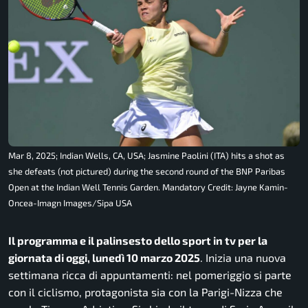
Mar 8, 2025; Indian Wells, CA, USA; Jasmine Paolini (ITA) hits a shot as
she defeats (not pictured) during the second round of the BNP Paribas
Open at the Indian Well Tennis Garden. Mandatory Credit: Jayne Kamin-
Oncea-Imagn Images/Sipa USA
Il programma e il palinsesto dello sport in tv per la
giornata di oggi, lunedì 10 marzo 2025
. Inizia una nuova
settimana ricca di appuntamenti: nel pomeriggio si parte
con il ciclismo, protagonista sia con la Parigi-Nizza che