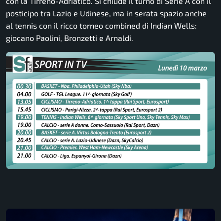
con la Tirreno-Adriatico. Si chiude il turno di Serie A con il
posticipo tra Lazio e Udinese, ma in serata spazio anche
al tennis con il ricco torneo combined di Indian Wells:
giocano Paolini, Bronzetti e Arnaldi.