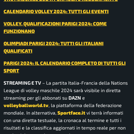
CALENDARIO VOLLEY 2024: TUTTI GLI EVENTI
VOLLEY, QUALIFICAZIONI PARIGI 2024: COME
FUNZIONANO
OLIMPIADI PARIGI 2024: TUTTI GLI ITALIANI
QUALIFICATI
PARIGI 2024: IL CALENDARIO COMPLETO DI TUTTI GLI
SPORT
STREAMING E TV
– La partita Italia-Francia della Nations
League di volley maschile 2024 sarà visibile in diretta
streaming per gli abbonati su
DAZN
e
volleyballworld.tv
, la piattaforma della federazione
mondiale. In alternativa,
Sportface.it
vi terrà informati
con una diretta testuale, la cronaca al termine e tutti i
risultati e la classifica aggiornati in tempo reale per non