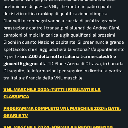
preliminare di questa VNL, che mette in palio i punti
decisivi in ottica ranking di qualificazione olimpica.
Giannelli e compagni vanno a caccia di un’altra grande
prestazione contro i transalpini allenati da Andrea Giani,
campioni olimpici in carica e già qualificati ai prossimi
Giochi in quanto Nazione ospitante. Si preannuncia grande
spettacolo: chi si aggiudicherà la vittoria? L’appuntamento
è per le
ore 2.00 della notte italiana tra mercoledì 5 e
giovedì 6 giugno
alla TD Place Arena di Ottawa, in Canada.
Di seguito, le informazioni per seguire in diretta la partita
tra Italia e Francia della VNL maschile.
VNL MASCHILE 2024: TUTTI I RISULTATI E LA
CLASSIFICA
PROGRAMMA COMPLETO VNL MASCHILE 2024: DATE,
ORARI E TV
VNL MASCHILE 2024: FORMULA E REGOLAMENTO