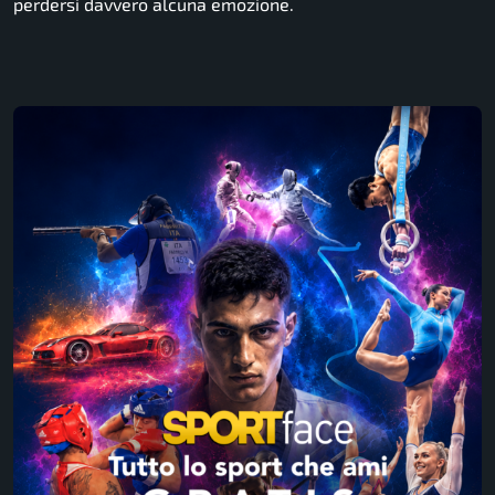
perdersi davvero alcuna emozione.