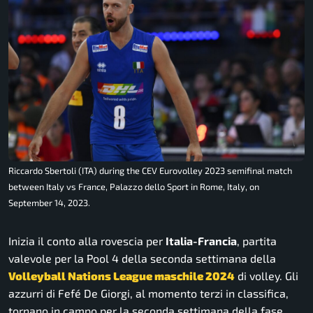
Riccardo Sbertoli (ITA) during the CEV Eurovolley 2023 semifinal match
between Italy vs France, Palazzo dello Sport in Rome, Italy, on
September 14, 2023.
Inizia il conto alla rovescia per
Italia-Francia
, partita
valevole per la Pool 4 della seconda settimana della
Volleyball Nations League maschile 2024
di volley. Gli
azzurri di Fefé De Giorgi, al momento terzi in classifica,
tornano in campo per la seconda settimana della fase