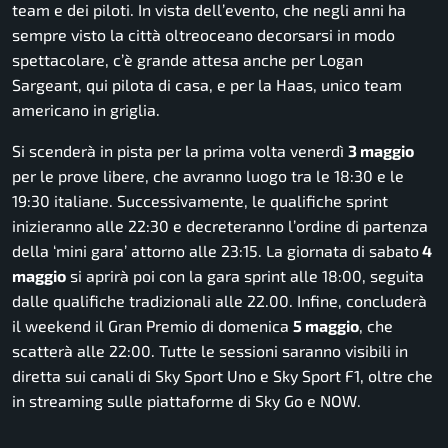
team e dei piloti. In vista dell’evento, che negli anni ha
sempre visto la città oltreoceano decorsarsi in modo
spettacolare, c’è grande attesa anche per Logan
Sargeant, qui pilota di casa, e per la Haas, unico team
americano in griglia.
Si scenderà in pista per la prima volta venerdì
3 maggio
per le prove libere, che avranno luogo tra le 18:30 e le
19:30 italiane. Successivamente, le qualifiche sprint
inizieranno alle 22:30 e decreteranno l’ordine di partenza
della ‘mini gara’ attorno alle 23:15. La giornata di sabato
4
maggio
si aprirà poi con la gara sprint alle 18:00, seguita
dalle qualifiche tradizionali alle 22.00. Infine, concluderà
il weekend il Gran Premio di domenica
5 maggio
, che
scatterà alle 22:00. Tutte le sessioni saranno visibili in
diretta sui canali di Sky Sport Uno e Sky Sport F1, oltre che
in streaming sulle piattaforme di Sky Go e NOW.