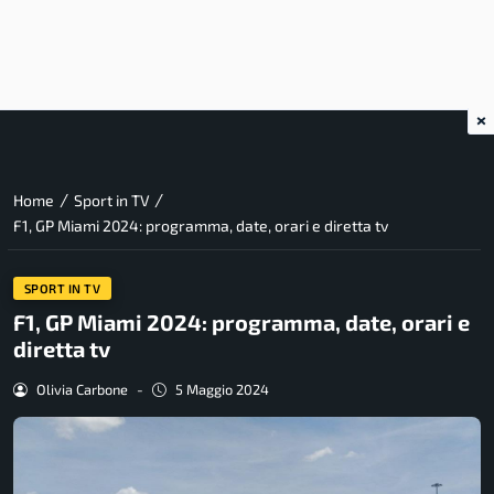
×
/
/
Home
Sport in TV
F1, GP Miami 2024: programma, date, orari e diretta tv
SPORT IN TV
F1, GP Miami 2024: programma, date, orari e
diretta tv
Olivia Carbone
-
5 Maggio 2024