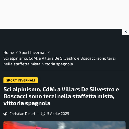
×
/
/
Home
Sport Invernali
Sci alpinismo, CdM: a Villars De Silvestro e Boscacci sono terzi
nella staffetta mista, vittoria spagnola
SPORT INVERNALI
Sci alpinismo, CdM: a Villars De Silvestro e
Boscacci sono terzi nella staffetta mista,
vittoria spagnola
Christian Deiuri
-
5 Aprile 2025