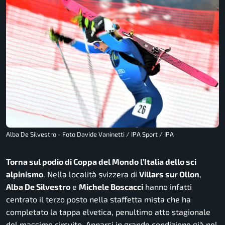
Alba De Silvestro - Foto Davide Vaninetti / IPA Sport / IPA
Torna sul podio di Coppa del Mondo l’Italia dello sci
alpinismo
. Nella località svizzera di
Villars sur Ollon
,
Alba De Silvestro
e
Michele Boscacci
hanno infatti
centrato il terzo posto nella staffetta mista che ha
completato la tappa elvetica, penultimo atto stagionale
del massimo circuito. Apparsi in grande condizione già nel