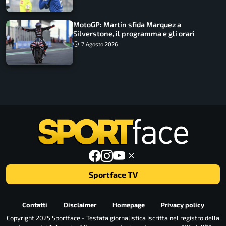
MotoGP: Martin sfida Marquez a
Silverstone, il programma e gli orari
7 Agosto 2026
Sportface TV
Contatti
Disclaimer
Homepage
Privacy policy
Copyright 2025 Sportface - Testata giornalistica iscritta nel registro della