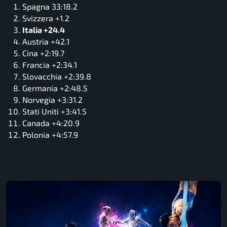
Spagna 33:18.2
Svizzera +1.2
Italia +24.4
Austria +42.1
Cina +2:19.7
Francia +2:34.1
Slovacchia +2:39.8
Germania +2:48.5
Norvegia +3:31.2
Stati Uniti +3:41.5
Canada +4:20.9
Polonia +4:57.9