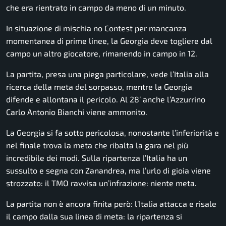
che era rientrato in campo da meno di un minuto.
In situazione di mischia no Contest per mancanza
momentanea di prime linee, la Georgia deve togliere dal
campo un altro giocatore, rimanendo in campo in 12.
La partita, presa una piega particolare, vede l’Italia alla
ricerca della meta del sorpasso, mentre la Georgia
difende e allontana il pericolo. Al 28’ anche l’Azzurrino
Carlo Antonio Bianchi viene ammonito.
La Georgia si fa sotto pericolosa, nonostante l’inferiorità e
nel finale trova la meta che ribalta la gara nel più
incredibile dei modi. Sulla ripartenza l’Italia ha un
sussulto e segna con Zanandrea, ma l’urlo di gioia viene
strozzato: il TMO ravvisa un’infrazione: niente meta.
La partita non è ancora finita però: l’Italia attacca e risale
il campo dalla sua linea di meta: la ripartenza si