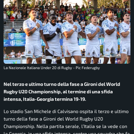
La Nazionale Italiana Under 20 di Rugby - Pic Federugby
Nel terzo e ultimo turno della fase a Gironi del World
Rugby U20 Championship, al termine di una sfida
intensa, Italia-Georgia termina 19-19.
Lo stadio San Michele di Calvisano ospita il terzo e ultimo
turno della fase a Gironi del World Rugby U20
Championship. Nella partita serale, l’Italia se la vede con
la Georgia, in una sfida intensa, contro una squadra che fa