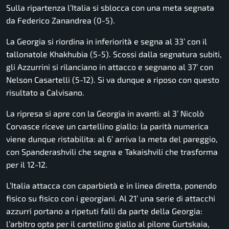
Sulla ripartenza l’Italia si sblocca con una meta segnata
da Federico Zanandrea (0-5).
La Georgia si riordina in inferiorità e segna al 33’ con il
tallonatole Khakhubia (5-5). Scossi dalla segnatura subiti,
gli Azzurrini si rilanciano in attacco e segnano al 37’ con
Nelson Casartelli (5-12). Si va dunque a riposo con questo
risultato a Calvisano.
La ripresa si apre con la Georgia in avanti: al 3’ Nicolò
Corvasce riceve un cartellino giallo: la parità numerica
viene dunque ristabilita: al 6’ arriva la meta del pareggio,
con Spanderashvili che segna e Takaishvili che trasforma
per il 12-12.
L’Italia attacca con caparbietà e in linea diretta, ponendo
fisico su fisico con i georgiani. Al 21’ una serie di attacchi
azzurri portano a ripetuti falli da parte della Georgia:
l’arbitro opta per il cartellino giallo al pilone Gurtskaia,