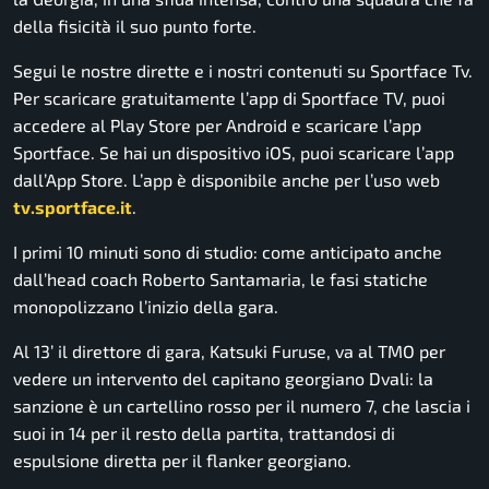
della fisicità il suo punto forte.
Segui le nostre dirette e i nostri contenuti su Sportface Tv.
Per scaricare gratuitamente l’app di Sportface TV, puoi
accedere al Play Store per Android e scaricare l’app
Sportface. Se hai un dispositivo iOS, puoi scaricare l’app
dall’App Store. L’app è disponibile anche per l’uso web
tv.sportface.it
.
I primi 10 minuti sono di studio: come anticipato anche
dall’head coach Roberto Santamaria, le fasi statiche
monopolizzano l’inizio della gara.
Al 13’ il direttore di gara, Katsuki Furuse, va al TMO per
vedere un intervento del capitano georgiano Dvali: la
sanzione è un cartellino rosso per il numero 7, che lascia i
suoi in 14 per il resto della partita, trattandosi di
espulsione diretta per il flanker georgiano.