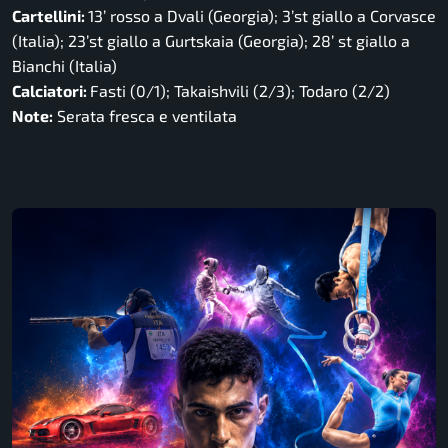
Cartellini:
13’ rosso a Dvali (Georgia); 3’st giallo a Corvasce
(Italia); 23’st giallo a Gurtskaia (Georgia); 28’ st giallo a
Bianchi (Italia)
Calciatori:
Fasti (0/1); Takaishvili (2/3); Todaro (2/2)
Note:
Serata fresca e ventilata