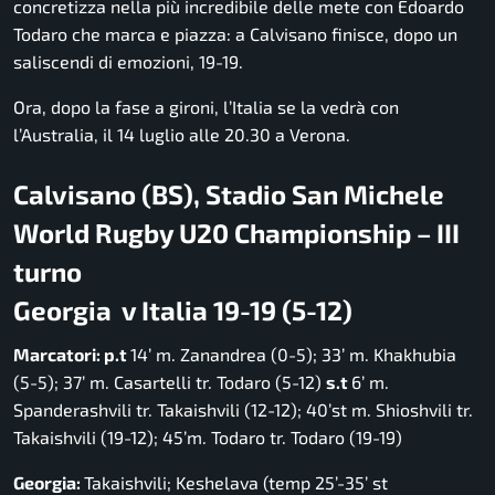
concretizza nella più incredibile delle mete con Edoardo
Todaro che marca e piazza: a Calvisano finisce, dopo un
saliscendi di emozioni, 19-19.
Ora, dopo la fase a gironi, l’Italia se la vedrà con
l’Australia, il 14 luglio alle 20.30 a Verona.
Calvisano (BS), Stadio San Michele
World Rugby U20 Championship – III
turno
Georgia v Italia 19-19 (5-12)
Marcatori: p.t
14’ m. Zanandrea (0-5); 33’ m. Khakhubia
(5-5); 37’ m. Casartelli tr. Todaro (5-12)
s.t
6’ m.
Spanderashvili tr. Takaishvili (12-12); 40’st m. Shioshvili tr.
Takaishvili (19-12); 45’m. Todaro tr. Todaro (19-19)
Georgia:
Takaishvili; Keshelava (temp 25’-35’ st