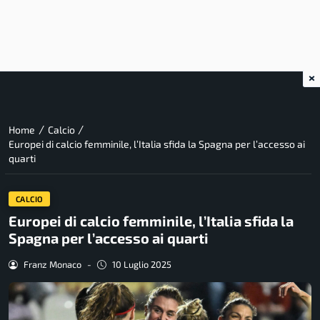
×
/
/
Home
Calcio
Europei di calcio femminile, l’Italia sfida la Spagna per l’accesso ai
quarti
CALCIO
Europei di calcio femminile, l’Italia sfida la
Spagna per l’accesso ai quarti
Franz Monaco
-
10 Luglio 2025