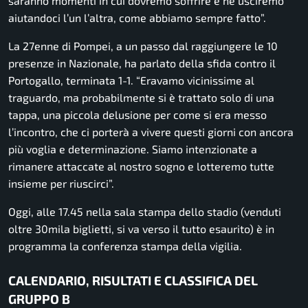
saranno momenti in cui dovremo soffrire e ne usciremo
aiutandoci l’un l’altra, come abbiamo sempre fatto”.
La 27enne di Pompei, a un passo dal raggiungere le 10
presenze in Nazionale, ha parlato della sfida contro il
Portogallo, terminata 1-1. “Eravamo vicinissime al
traguardo, ma probabilmente si è trattato solo di una
tappa, una piccola delusione per come si era messo
l’incontro, che ci porterà a vivere questi giorni con ancora
più voglia e determinazione. Siamo intenzionate a
rimanere attaccate al nostro sogno e lotteremo tutte
insieme per riuscirci”.
Oggi, alle 17.45 nella sala stampa dello stadio (venduti
oltre 30mila biglietti, si va verso il tutto esaurito) è in
programma la conferenza stampa della vigilia.
CALENDARIO, RISULTATI E CLASSIFICA DEL
GRUPPO B