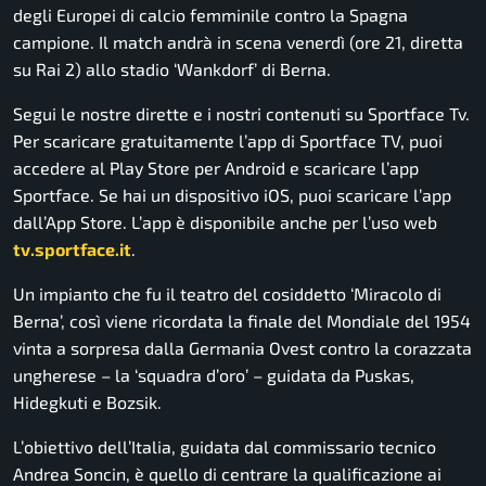
degli Europei di calcio femminile contro la Spagna
campione. Il match andrà in scena venerdì (ore 21, diretta
su Rai 2) allo stadio ‘Wankdorf’ di Berna.
Segui le nostre dirette e i nostri contenuti su Sportface Tv.
Per scaricare gratuitamente l’app di Sportface TV, puoi
accedere al Play Store per Android e scaricare l’app
Sportface. Se hai un dispositivo iOS, puoi scaricare l’app
dall’App Store. L’app è disponibile anche per l’uso web
tv.sportface.it
.
Un impianto che fu il teatro del cosiddetto ‘Miracolo di
Berna’, così viene ricordata la finale del Mondiale del 1954
vinta a sorpresa dalla Germania Ovest contro la corazzata
ungherese – la ‘squadra d’oro’ – guidata da Puskas,
Hidegkuti e Bozsik.
L’obiettivo dell’Italia, guidata dal commissario tecnico
Andrea Soncin, è quello di centrare la qualificazione ai