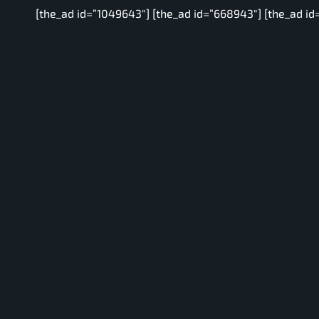
[the_ad id=”1049643″] [the_ad id=”668943″] [the_ad id