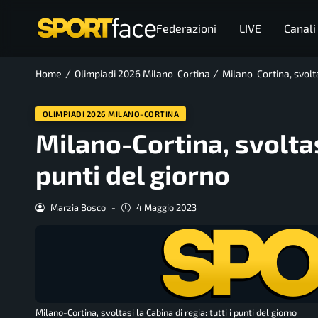
Federazioni
LIVE
Canali
/
/
Home
Olimpiadi 2026 Milano-Cortina
Milano-Cortina, svoltas
OLIMPIADI 2026 MILANO-CORTINA
Milano-Cortina, svoltasi
punti del giorno
Marzia Bosco
-
4 Maggio 2023
Milano-Cortina, svoltasi la Cabina di regia: tutti i punti del giorno