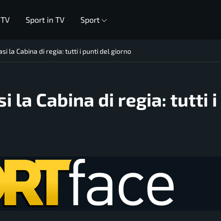
 TV
Sport in TV
Sport
i la Cabina di regia: tutti i punti del giorno
 la Cabina di regia: tutti i