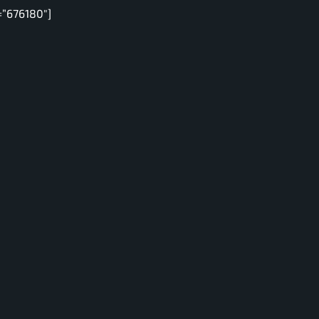
=”676180″]