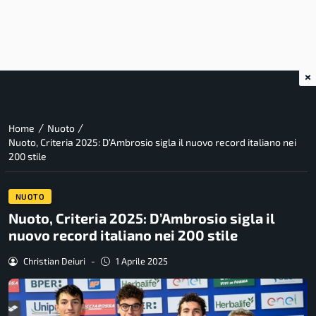
×
/
/
Home
Nuoto
Nuoto, Criteria 2025: D’Ambrosio sigla il nuovo record italiano nei
200 stile
NUOTO
Nuoto, Criteria 2025: D’Ambrosio sigla il
nuovo record italiano nei 200 stile
Christian Deiuri
-
1 Aprile 2025