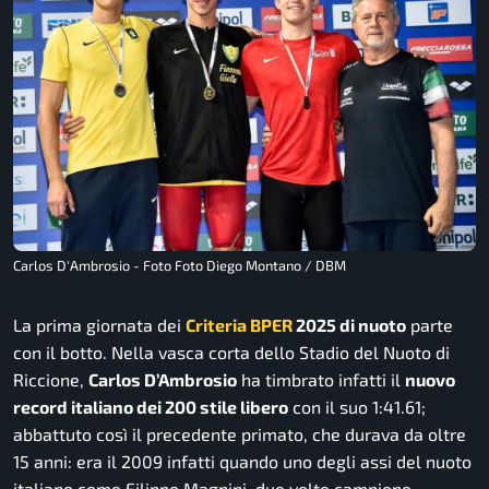
Carlos D'Ambrosio - Foto Foto Diego Montano / DBM
La prima giornata dei
Criteria BPER
2025 di nuoto
parte
con il botto. Nella vasca corta dello Stadio del Nuoto di
Riccione,
Carlos D’Ambrosio
ha timbrato infatti il
nuovo
record italiano dei 200 stile libero
con il suo 1:41.61;
abbattuto così il precedente primato, che durava da oltre
15 anni: era il 2009 infatti quando uno degli assi del nuoto
italiano come Filippo Magnini, due volte campione