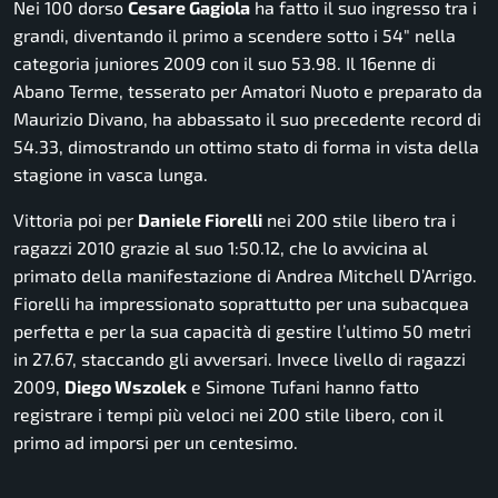
Nei 100 dorso
Cesare Gagiola
ha fatto il suo ingresso tra i
grandi, diventando il primo a scendere sotto i 54″ nella
categoria juniores 2009 con il suo 53.98. Il 16enne di
Abano Terme, tesserato per Amatori Nuoto e preparato da
Maurizio Divano, ha abbassato il suo precedente record di
54.33, dimostrando un ottimo stato di forma in vista della
stagione in vasca lunga.
Vittoria poi per
Daniele Fiorelli
nei 200 stile libero tra i
ragazzi 2010 grazie al suo 1:50.12, che lo avvicina al
primato della manifestazione di Andrea Mitchell D’Arrigo.
Fiorelli ha impressionato soprattutto per una subacquea
perfetta e per la sua capacità di gestire l’ultimo 50 metri
in 27.67, staccando gli avversari. Invece livello di ragazzi
2009,
Diego Wszolek
e Simone Tufani hanno fatto
registrare i tempi più veloci nei 200 stile libero, con il
primo ad imporsi per un centesimo.