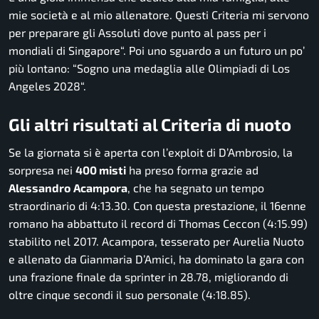
mie società e al mio allenatore. Questi Criteria mi servono
per preparare gli Assoluti dove punto al pass per i
mondiali di Singapore
“. Poi uno sguardo a un futuro un po’
più lontano: “
Sogno una medaglia alle Olimpiadi di Los
Angeles 2028
“.
Gli altri risultati al Criteria di nuoto
Se la giornata si è aperta con l’exploit di D’Ambrosio, la
sorpresa nei
400 misti
ha preso forma grazie ad
Alessandro
Acampora
, che ha segnato un tempo
straordinario di 4:13.30. Con questa prestazione, il 16enne
romano ha abbattuto il record di Thomas Ceccon (4:15.99)
stabilito nel 2017. Acampora, tesserato per Aurelia Nuoto
e allenato da Gianmaria D’Amici, ha dominato la gara con
una frazione finale da sprinter in 28.78, migliorando di
oltre cinque secondi il suo personale (4:18.85).