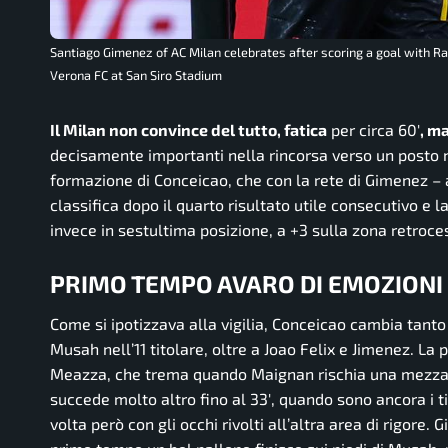
Santiago Gimenez of AC Milan celebrates after scoring a goal with R
Verona FC at San Siro Stadium
Il Milan non convince del tutto, fatica
per circa 60′
, m
decisamente importanti nella rincorsa verso un posto n
formazione di Conceicao, che con la rete di Gimenez – a
classifica dopo il quarto risultato utile consecutivo e l
invece in sestultima posizione, a +3 sulla zona retroce
PRIMO TEMPO AVARO DI EMOZIONI
Come si ipotizzava alla vigilia, Conceicao cambia tanto 
Musah nell’11 titolare, oltre a Joao Felix e Jimenez. La
Meazza, che trema quando Maignan rischia una mezza pa
succede molto altro fino al 33′, quando sono ancora i t
volta però con gli occhi rivolti all’altra area di rigore.