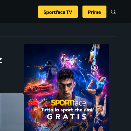
Sportface TV
Prime
z