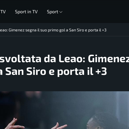
 TV
Sport in TV
Sport
eao: Gimenez segna il suo primo gol a San Siro e porta il +3
 svoltata da Leao: Gimene
 San Siro e porta il +3