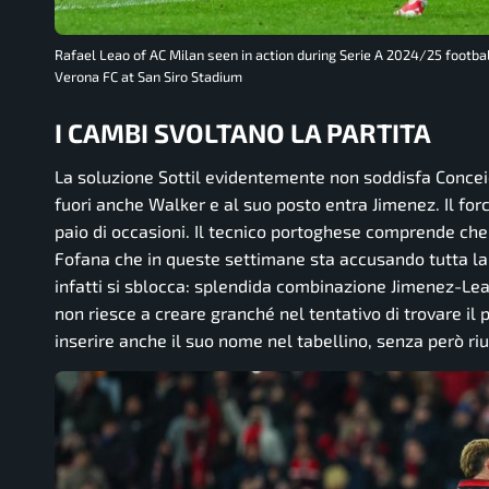
Rafael Leao of AC Milan seen in action during Serie A 2024/25 footb
Verona FC at San Siro Stadium
I CAMBI SVOLTANO LA PARTITA
La soluzione Sottil evidentemente non soddisfa Conceica
fuori anche Walker e al suo posto entra Jimenez. Il for
paio di occasioni. Il tecnico portoghese comprende che 
Fofana che in queste settimane sta accusando tutta la fa
infatti si sblocca: splendida combinazione Jimenez-Leao
non riesce a creare granché nel tentativo di trovare il 
inserire anche il suo nome nel tabellino, senza però riu