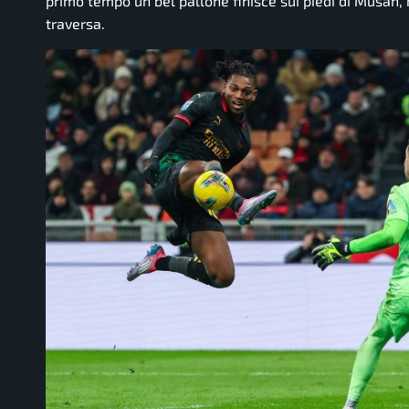
primo tempo un bel pallone finisce sui piedi di Musah, 
traversa.