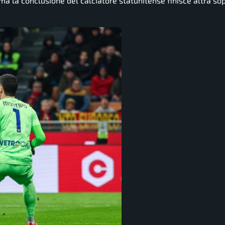
ma la conclusione del calciatore statunitense finisce altra sop