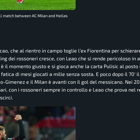
all match between AC Milan and Hellas
o, che al rientro in campo toglie l’ex Fiorentina per schierar
cing dei rossoneri cresce, con Leao che si rende pericoloso in
è il momento giusto e si gioca anche la carta Pulisic al posto 
tica di mesi giocati a mille senza sosta. E poco dopo il 70′ il
-Gimenez e il Milan è avanti con il gol del messicano. Nei 20′
pari, con i rossoneri sempre in controllo e Leao che prova nel 
scirci.