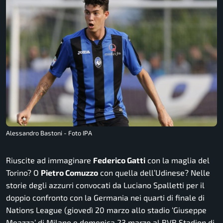
Alessandro Bastoni - Foto IPA
Riuscite ad immaginare
Federico Gatti
con la maglia del
Torino? O
Pietro Comuzzo
con quella dell’Udinese? Nelle
storie degli azzurri convocati da Luciano Spalletti per il
doppio confronto con la Germania nei quarti di finale di
Nations League (giovedì 20 marzo allo stadio ‘Giuseppe
Meazza’ di Milano e domenica 23 marzo al BVB Stadion di