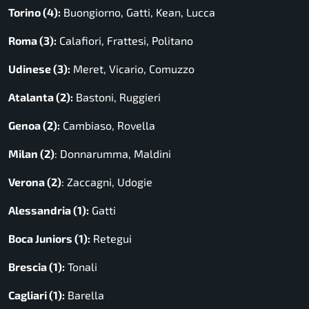
Torino (4):
Buongiorno, Gatti, Kean, Lucca
Roma (3):
Calafiori, Frattesi, Politano
Udinese (3):
Meret, Vicario, Comuzzo
Atalanta (2):
Bastoni, Ruggieri
Genoa (2):
Cambiaso, Rovella
Milan (2)
: Donnarumma, Maldini
Verona (2)
: Zaccagni, Udogie
Alessandria (1):
Gatti
Boca Juniors (1):
Retegui
Brescia (1):
Tonali
Cagliari (1):
Barella