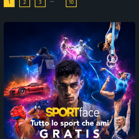
1
2
3
10