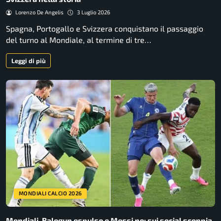
Lorenzo De Angelis
3 Luglio 2026
Spagna, Portogallo e Svizzera conquistano il passaggio
del turno al Mondiale, al termine di tre…
Leggi di più
MONDIALI CALCIO 2026
Mondiali, Balogun espulso e Messi no: sui social scoppia