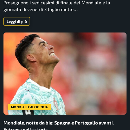
Proseguono i sedicesimi di finale del Mondiale e la
giornata di venerdì 3 luglio mette…
Leggi di più
MONDIALI CALCIO 2026
Mondiale, notte da big: Spagna e Portogallo avanti,
Svizzera nella storia