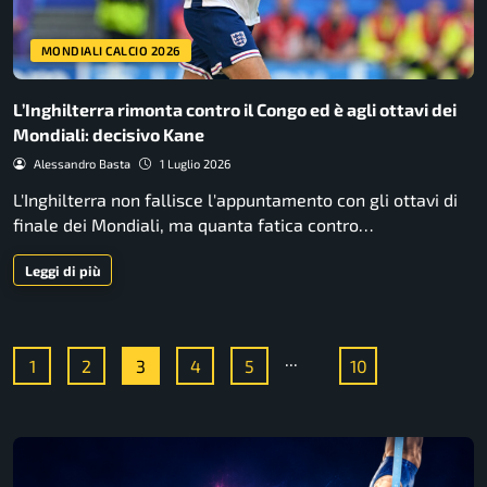
MONDIALI CALCIO 2026
L’Inghilterra rimonta contro il Congo ed è agli ottavi dei
Mondiali: decisivo Kane
Alessandro Basta
1 Luglio 2026
L'Inghilterra non fallisce l'appuntamento con gli ottavi di
finale dei Mondiali, ma quanta fatica contro…
Leggi di più
...
1
2
3
4
5
10