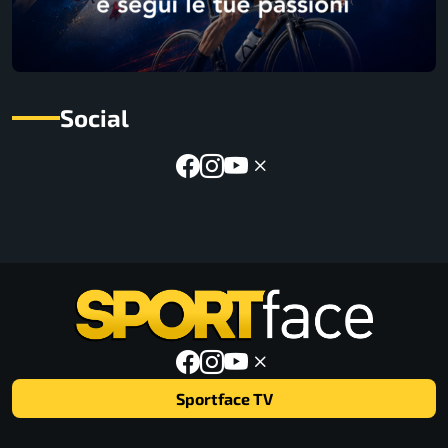
Social
Sportface TV