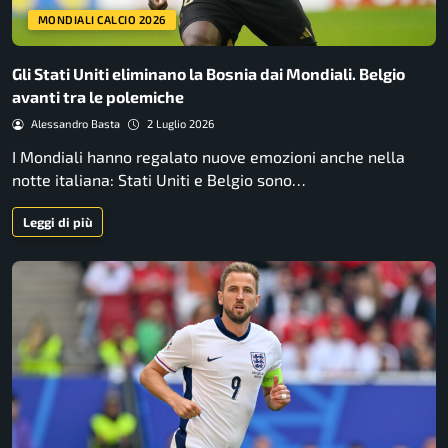
MONDIALI CALCIO 2026
Gli Stati Uniti eliminano la Bosnia dai Mondiali. Belgio
avanti tra le polemiche
Alessandro Basta
2 Luglio 2026
I Mondiali hanno regalato nuove emozioni anche nella
notte italiana: Stati Uniti e Belgio sono…
Leggi di più