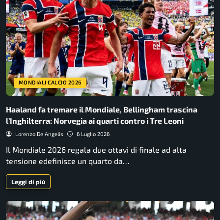
MONDIALI CALCIO 2026
Haaland fa tremare il Mondiale, Bellingham trascina
l’Inghilterra: Norvegia ai quarti contro i Tre Leoni
Lorenzo De Angelis
6 Luglio 2026
Il Mondiale 2026 regala due ottavi di finale ad alta
tensione edefinisce un quarto da…
Leggi di più