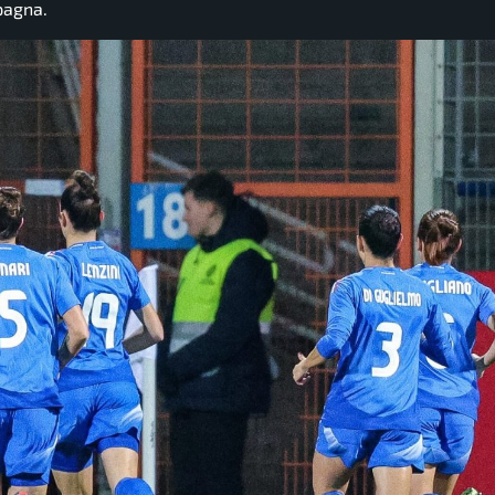
pagna.