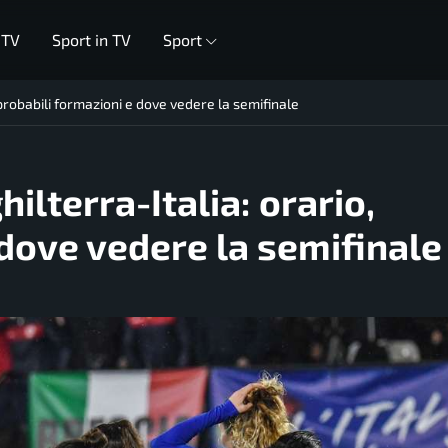
 TV
Sport in TV
Sport
 probabili formazioni e dove vedere la semifinale
ilterra-Italia: orario,
 dove vedere la semifinale