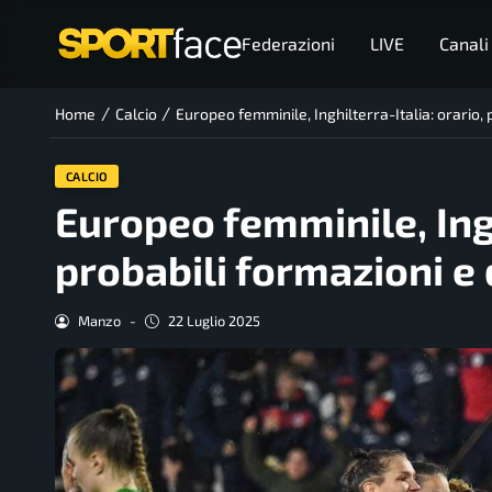
Federazioni
LIVE
Canali
/
/
Home
Calcio
Europeo femminile, Inghilterra-Italia: orario,
CALCIO
Europeo femminile, Ingh
probabili formazioni e
Manzo
-
22 Luglio 2025