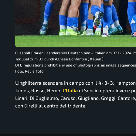
Fussball Frauen Laenderspiel Deutschland – Italien am 02.12.2024 i
Torjubel zum 0:1 durch Agnese Bonfantini ( Italien )
DFB regulations prohibit any use of photographs as image sequences
Foto: Revierfoto
L’Inghilterra scenderà in campo con il 4‑3‑3: Hampto
James, Russo, Hemp.
L’Italia
di Soncin opterà invece per
Linari, Di Guglielmo; Caruso, Giugliano, Greggi; Cantore
con Girelli al centro del tridente.