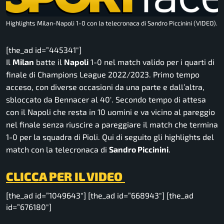
Highlights Milan-Napoli 1-0 con la telecronaca di Sandro Piccinini (VIDEO).
[the_ad id=”445341″]
Il
Milan
batte il
Napoli
1-0 nel match valido per i quarti di
finale di Champions League 2022/2023. Primo tempo
acceso, con diverse occasioni da una parte e dall’altra,
sbloccato da Bennacer al 40′. Secondo tempo di attesa
con il Napoli che resta in 10 uomini e va vicino al pareggio
nel finale senza riuscire a pareggiare il match che termina
1-0 per la squadra di Pioli. Qui di seguito gli highlights del
match con la telecronaca di
Sandro Piccinini
.
CLICCA PER IL VIDEO
[the_ad id=”1049643″] [the_ad id=”668943″] [the_ad
id=”676180″]