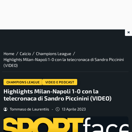
×
/
/
/
Home
Calcio
Champions League
Highlights Milan-Napoli 1-0 con la telecronaca di Sandro Piccinini
(VIDEO)
CHAMPIONS LEAGUE
VIDEO E PODCAST
Highlights Milan-Napoli 1-0 con la
telecronaca di Sandro Piccinini (VIDEO)
Tommaso de Laurentiis
-
13 Aprile 2023