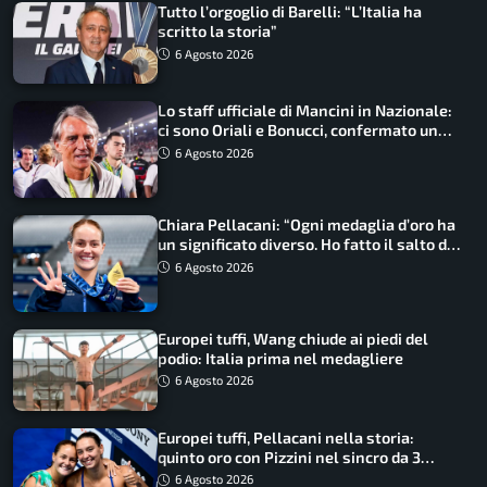
Tutto l’orgoglio di Barelli: “L’Italia ha
scritto la storia”
6 Agosto 2026
Lo staff ufficiale di Mancini in Nazionale:
ci sono Oriali e Bonucci, confermato un
ritorno
6 Agosto 2026
Chiara Pellacani: “Ogni medaglia d’oro ha
un significato diverso. Ho fatto il salto di
qualità”
6 Agosto 2026
Europei tuffi, Wang chiude ai piedi del
podio: Italia prima nel medagliere
6 Agosto 2026
Europei tuffi, Pellacani nella storia:
quinto oro con Pizzini nel sincro da 3
metri
6 Agosto 2026