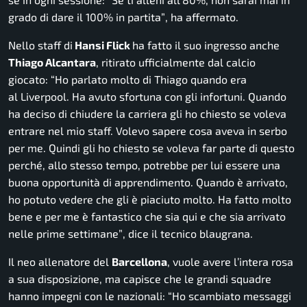
grado di dare il 100% in partita”
, ha affermato.
Nello staff di
Hansi Flick
ha fatto il suo ingresso anche
Thiago Alcantara
, ritirato ufficialmente dal calcio
giocato:
“Ho parlato molto di
Thiago quando era
al Liverpool. Ha avuto sfortuna con gli infortuni. Quando
ha deciso di chiudere la carriera gli ho chiesto se voleva
entrare nel mio staff
. Volevo sapere cosa aveva in serbo
per me. Quindi gli ho chiesto se voleva far parte di questo
perché, allo stesso tempo, potrebbe per lui essere una
buona opportunità di apprendimento. Quando è arrivato,
ho potuto vedere che gli è piaciuto molto. Ha fatto molto
bene e per me è fantastico che sia qui e che sia arrivato
nelle prime settimane”
, dice il tecnico blaugrana.
Il neo allenatore del
Barcellona
, vuole avere l’intera rosa
a sua disposizione, ma capisce che le grandi squadre
hanno impegni con le nazionali:
“Ho scambiato messaggi