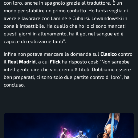
con loro, anche in spagnolo grazie al traduttore. È un
modo per stabilire un primo contatto. Ho tanta voglia di
avere e lavorare con Lamine e Cubarsí. Lewandowski in
zona è imbattibile. Ha quello che ho io ci sono mancati
questi giorni in allenamento, ha il gol nel sangue ed è
capace di realizzarne tanti”
.
Infine non poteva mancare la domanda sul
Clasico
contro
il
Real Madrid
, a cui
Flick
ha risposto così:
“Non sarebbe
intelligente dire che vinceremo X titoli. Dobbiamo essere
ben preparati, ci sono solo due partite contro di loro”
, ha
concluso.