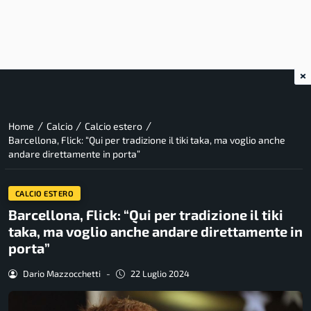
×
/
/
/
Home
Calcio
Calcio estero
Barcellona, Flick: “Qui per tradizione il tiki taka, ma voglio anche
andare direttamente in porta”
CALCIO ESTERO
Barcellona, Flick: “Qui per tradizione il tiki
taka, ma voglio anche andare direttamente in
porta”
Dario Mazzocchetti
-
22 Luglio 2024