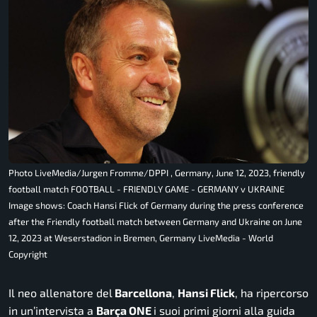
Photo LiveMedia/Jurgen Fromme/DPPI , Germany, June 12, 2023, friendly
football match FOOTBALL - FRIENDLY GAME - GERMANY v UKRAINE
Image shows: Coach Hansi Flick of Germany during the press conference
after the Friendly football match between Germany and Ukraine on June
12, 2023 at Weserstadion in Bremen, Germany LiveMedia - World
Copyright
Il neo allenatore del
Barcellona
,
Hansi Flick
,
ha ripercorso
in un’intervista a
Barça ONE
i suoi primi giorni alla guida