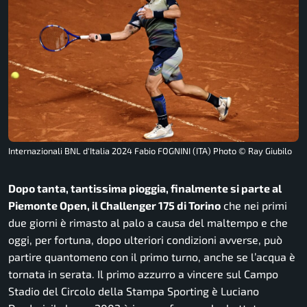
Internazionali BNL d'Italia 2024 Fabio FOGNINI (ITA) Photo © Ray Giubilo
Dopo tanta, tantissima pioggia, finalmente si parte al
Piemonte Open, il Challenger 175 di Torino
che nei primi
due giorni è rimasto al palo a causa del maltempo e che
oggi, per fortuna, dopo ulteriori condizioni avverse, può
partire quantomeno con il primo turno, anche se l’acqua è
tornata in serata. Il primo azzurro a vincere sul Campo
Stadio del Circolo della Stampa Sporting è Luciano