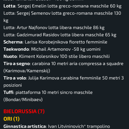
Lotta
: Sergej Emelin lotta greco-romana maschile 60 kg
Lotta: Sergej Semenov lotta greco-romana maschile 130
kg
Lotta: Artur Najfonov lotta libera maschile 86 kg
Lotta: Gadzimurad Rasidov lotta libera maschile 65 kg
Scherma
: Larisa Korobejnikova fioretto femminile
Taekwondo
: Michail Artamonov -58 kg uomini
Nuoto
: Kliment Kolesnikov 100 stile libero maschili
Tiro a segno
: carabina 10 metri aria compressa a squadre
(Karimova/Kamenskij)
Tiro a
volo
: Julija Karimova carabina femminile 50 metri 3
posizioni
Tuffi
: piattaforma 10 metri sincro maschile
(Bondar/Minibaev)
BIELORUSSIA (7)
ORI (1)
Ginnastica artistica
: Ivan Litvininovich* trampolino