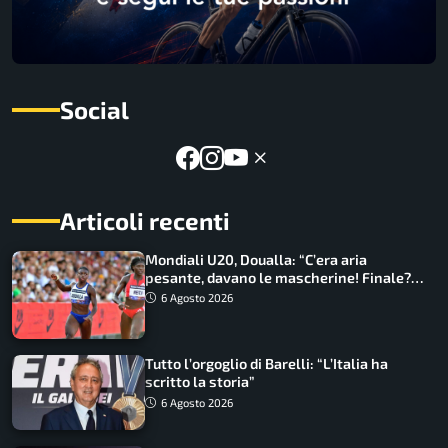
Social
Articoli recenti
Mondiali U20, Doualla: “C’era aria
pesante, davano le mascherine! Finale?
Non ho nulla da perdere”
6 Agosto 2026
Tutto l’orgoglio di Barelli: “L’Italia ha
scritto la storia”
6 Agosto 2026