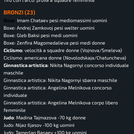
BRONZI (23)
Boxe
:
Imam Chataev pesi mediomassimi uomini
Boxe: Andrej Zamkovoj pesi welter uomini
Boxe: Gleb Baksi pesi medi uomini
Boxe: Zenfira Magomedalieva pesi medi donne
Ciclismo
: velocità a squadre donne (Vojnova/Smeleva)
Ciclismo: americana donne (Novolodskaja/Chatuncheva)
Ginnastica artistica
: Nikita Nagornyi concorso individuale
maschile
Ginnastica artistica: Nikita Nagornyi sbarra maschile
Ginnastica artistica: Angelina Melnikova concorso
individuale
Ginnastica artistica: Angelina Melnikova corpo libero
femminile
Judo
: Madina Tajmazova -70 kg donne
Judo: Nijaz Iljasov -100 kg uomini
Judo: Tamerlan Basaev +100 kg uomini