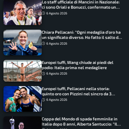
Lo staff ufficiale di Mancini in Nazionale:
ci sono Oriali e Bonucci, confermato un
ritorno
6 Agosto 2026
Chiara Pellacani: “Ogni medaglia d’oro ha
un significato diverso. Ho fatto il salto di
qualità”
6 Agosto 2026
Europei tuffi, Wang chiude ai piedi del
podio: Italia prima nel medagliere
6 Agosto 2026
Europei tuffi, Pellacani nella storia:
quinto oro con Pizzini nel sincro da 3
metri
6 Agosto 2026
Coppa del Mondo di spada femminile in
Italia dopo 8 anni, Alberta Santuccio: “Il