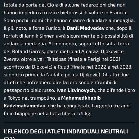
totale da parte del Cio e di alcune federazioni che non
hanno impedito a russi e bielorussi di volare in Francia.
Sono pochi i nomi che hanno chance di andare a medaglia.
Il più noto, e forse l’unico, è
Danil Medvedev
che, dopo il
forfait di Jannik Sinner, avrà sicuramente più possibilità di
andare a medaglia. Al momento, soprattutto sulla terra
del Roland Garros, parte dietro ad Alcaraz, Djokovic e
Zverev, oltre a vari Tsitsipas (finale a Parigi nel 2021,
sconfitto da Djokovic) e Ruud (finale nel 2022 e nel 2023,
sconfitto prima da Nadal e poi da Djokovic). Gli altri due
atleti che potrebbero dire la loro sono entrambi di
passaporto bielorusso:
Ivan Litvinovych
, che difende l’oro
a Tokyo nel trampolino, e
Mahamedkhabib
Kadzimahamedau
, che ha conquistato l’argento tre anni
fa in Giappone nella lotta libera -74 kg.
L’ELENCO DEGLI ATLETI INDIVIDUALI NEUTRALI