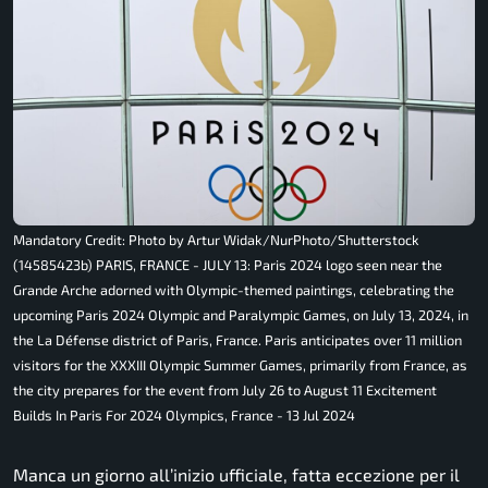
Mandatory Credit: Photo by Artur Widak/NurPhoto/Shutterstock
(14585423b) PARIS, FRANCE - JULY 13: Paris 2024 logo seen near the
Grande Arche adorned with Olympic-themed paintings, celebrating the
upcoming Paris 2024 Olympic and Paralympic Games, on July 13, 2024, in
the La Défense district of Paris, France. Paris anticipates over 11 million
visitors for the XXXIII Olympic Summer Games, primarily from France, as
the city prepares for the event from July 26 to August 11 Excitement
Builds In Paris For 2024 Olympics, France - 13 Jul 2024
Manca un giorno all’inizio ufficiale, fatta eccezione per il