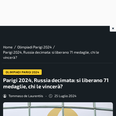
×
/
/
Home
Olimpiadi Parigi 2024
Parigi 2024, Russia decimata: si liberano 71 medaglie, chi le
vincerà?
OLIMPIADI PARIGI 2024
Parigi 2024, Russia decimata: si liberano 71
medaglie, chi le vincerà?
Tommaso de Laurentiis
-
25 Luglio 2024