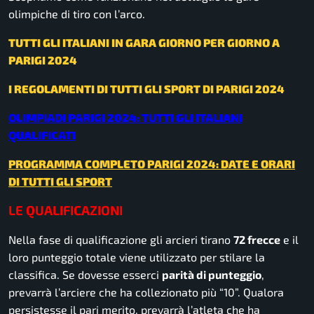
olimpiche di tiro con l’arco.
TUTTI GLI ITALIANI IN GARA GIORNO PER GIORNO A
PARIGI 2024
I REGOLAMENTI DI TUTTI GLI SPORT DI PARIGI 2024
OLIMPIADI PARIGI 2024: TUTTI GLI ITALIANI
QUALIFICATI
PROGRAMMA COMPLETO PARIGI 2024: DATE E ORARI
DI TUTTI GLI SPORT
LE QUALIFICAZIONI
Nella fase di qualificazione gli arcieri tirano
72 frecce
e il
loro punteggio totale viene utilizzato per stilare la
classifica. Se dovesse esserci
parità di punteggio
,
prevarrà l’arciere che ha collezionato più “10”. Qualora
persistesse il pari merito, prevarrà l’atleta che ha