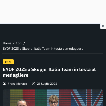
×
/
/
Home
Coni
EYOF 2025 a Skopje, Italia Team in testa al medagliere
CONI
EYOF 2025 a Skopje, Italia Team in testa al
medagliere
Franz Monaco
-
25 Luglio 2025