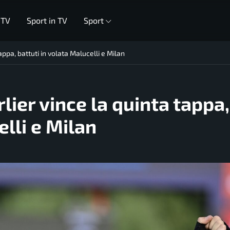
 TV
Sport in TV
Sport
appa, battuti in volata Malucelli e Milan
lier vince la quinta tappa,
elli e Milan