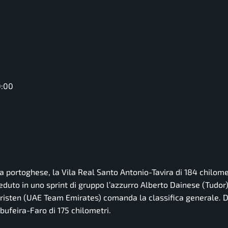
0:00
a portoghese, la Vila Real Santo Antonio-Tavira di 184 chilometr
uto in uno sprint di gruppo l’azzurro Alberto Dainese (Tudor) 
hristen (UAE Team Emirates) comanda la classifica generale. 
bufeira-Faro di 175 chilometri.