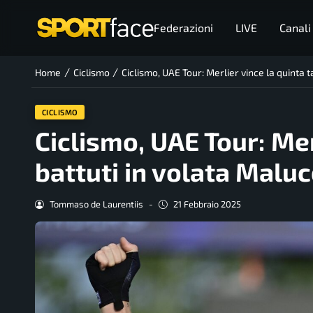
Federazioni
LIVE
Canali
/
/
Home
Ciclismo
Ciclismo, UAE Tour: Merlier vince la quinta t
CICLISMO
Ciclismo, UAE Tour: Mer
battuti in volata Maluc
Tommaso de Laurentiis
-
21 Febbraio 2025