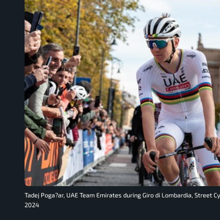
Tadej Poga?ar, UAE Team Emirates during Giro di Lombardia, Street Cyc
2024