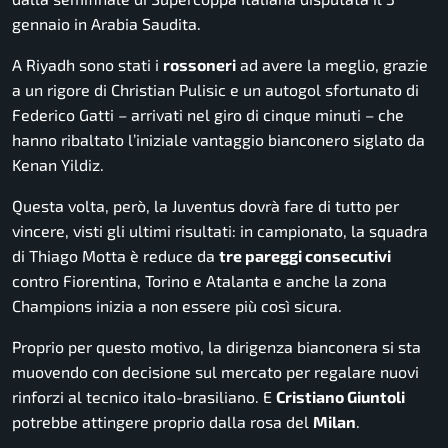
gennaio in Arabia Saudita.
A Riyadh sono stati i
rossoneri
ad avere la meglio, grazie
a un rigore di Christian Pulisic e un autogol sfortunato di
Federico Gatti – arrivati nel giro di cinque minuti – che
hanno ribaltato l’iniziale vantaggio bianconero siglato da
Kenan Yildiz.
Questa volta, però, la Juventus dovrà fare di tutto per
vincere, visti gli ultimi risultati: in campionato, la squadra
di Thiago Motta è reduce da
tre pareggi consecutivi
contro Fiorentina, Torino e Atalanta e anche la zona
Champions inizia a non essere più così sicura.
Proprio per questo motivo, la dirigenza bianconera si sta
muovendo con decisione sul mercato per regalare nuovi
rinforzi al tecnico italo-brasiliano. E
Cristiano Giuntoli
potrebbe attingere proprio dalla rosa del
Milan
.