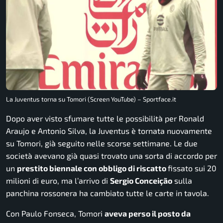
La Juventus torna su Tomori (Screen YouTube) – Sportface.it
Dopo aver visto sfumare tutte le possibilità per Ronald
Araujo e Antonio Silva, la Juventus è tornata nuovamente
su Tomori, già seguito nelle scorse settimane. Le due
società avevano già quasi trovato una sorta di accordo per
un
prestito biennale con obbligo di riscatto
fissato sui 20
milioni di euro, ma l’arrivo di
Sergio Conceição
sulla
panchina rossonera ha cambiato tutte le carte in tavola.
Con Paulo Fonseca, Tomori
aveva perso il posto da