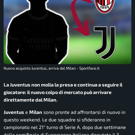
Nuovo acquisto Juventus, arriva dal Milan - Sportface.it
La Juventus non molla la presa e continua a seguire il
giocatore: il nuovo colpo di mercato può arrivare
direttamente dal Milan.
Juventus
e
Milan
sono pronte ad affrontarsi di nuovo in
questo weekend. Le due squadre si sfideranno in
campionato nel 21° turno di Serie A, dopo due settimane
dalla semifinale di Supercoppa Italiana disputata il 3