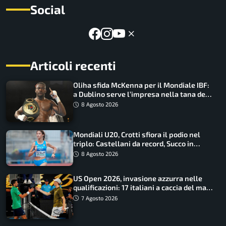
Social
Articoli recenti
Oliha sfida McKenna per il Mondiale IBF:
a Dublino serve l’impresa nella tana del
lupo
8 Agosto 2026
Mondiali U20, Crotti sfiora il podio nel
triplo: Castellani da record, Succo in
finale
8 Agosto 2026
US Open 2026, invasione azzurra nelle
qualificazioni: 17 italiani a caccia del main
draw
7 Agosto 2026