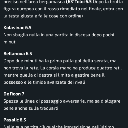
preciso nell’area bergamasca
(63′ Toloi 6.5
Dopo la brutta
figura europea con il rosso rimediato nel finale, entra con
la testa giusta e fa le cose con ordine)
Kolasinac 6.5
Non sbaglia nulla in una partita in discesa dopo pochi
minuti
Bellanova 6.5
Dopo due minuti ha la prima palla gol della serata, ma
non trova la rete. La corsia mancina produce quattro reti,
mentre quella di destra si limita a gestire bene il
possesso e le timide avanzate dei rivali
De Roon 7
Spezza le linee di passaggio avversarie, ma sa dialogare
bene anche sulla trequarti
Pasalic 6.5
Nella sua partita c’è qualche imprecisione nell’ultimo