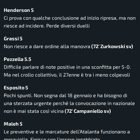
Henderson 5
Ci prova con qualche conclusione ad inizio ripresa, ma non
riesce ad incidere. Perde diversi duelli
Grassi 5
Non riesce a dare ordine alla manovra
(72′ Zurkowski sv)
Pezzella 5.5
Difficile parlare di note positive in una sconfitta per 5-0.
Ma nel crollo collettivo, il 27enne è tra i meno colpevoli
Esposito 5
Pochi spunti. Non segna dal 18 gennaio e ha bisogno di
una sterzata urgente perché la convocazione in nazionale
non è mai stata così vicina
(72′ Campaniello sv)
Maleh 5
Le preventive e le marcature dell’Atalanta funzionano a
meraviglia. Finisce con l’essere ingabbiato