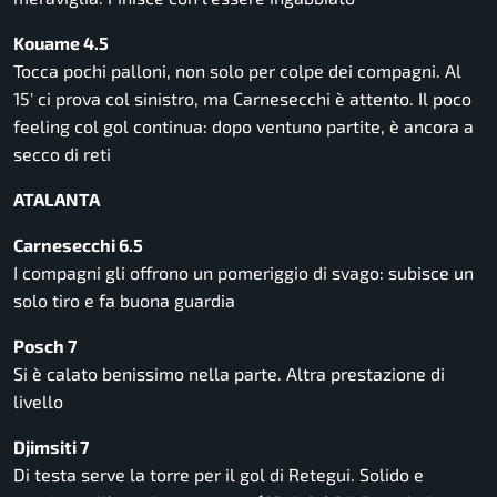
Kouame 4.5
Tocca pochi palloni, non solo per colpe dei compagni. Al
15′ ci prova col sinistro, ma Carnesecchi è attento. Il poco
feeling col gol continua: dopo ventuno partite, è ancora a
secco di reti
ATALANTA
Carnesecchi 6.5
I compagni gli offrono un pomeriggio di svago: subisce un
solo tiro e fa buona guardia
Posch 7
Si è calato benissimo nella parte. Altra prestazione di
livello
Djimsiti 7
Di testa serve la torre per il gol di Retegui. Solido e