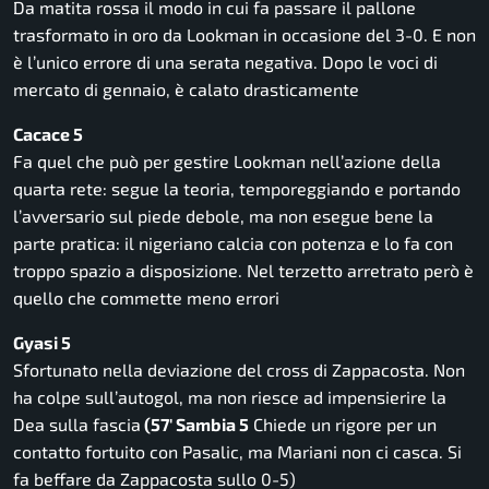
Da matita rossa il modo in cui fa passare il pallone
trasformato in oro da Lookman in occasione del 3-0. E non
è l’unico errore di una serata negativa. Dopo le voci di
mercato di gennaio, è calato drasticamente
Cacace 5
Fa quel che può per gestire Lookman nell’azione della
quarta rete: segue la teoria, temporeggiando e portando
l’avversario sul piede debole, ma non esegue bene la
parte pratica: il nigeriano calcia con potenza e lo fa con
troppo spazio a disposizione. Nel terzetto arretrato però è
quello che commette meno errori
Gyasi 5
Sfortunato nella deviazione del cross di Zappacosta. Non
ha colpe sull’autogol, ma non riesce ad impensierire la
Dea sulla fascia
(57′ Sambia 5
Chiede un rigore per un
contatto fortuito con Pasalic, ma Mariani non ci casca. Si
fa beffare da Zappacosta sullo 0-5)