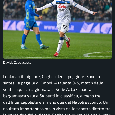
Davide Zappacosta
Lookman il migliore, Goglichidze il peggiore. Sono in
sintesi le pagelle di Empoli-Atalanta 0-5, match della
venticinquesima giornata di Serie A. La squadra
bergamasca sale a 54 punti in classifica, a meno tre
dall’Inter capolista e a meno due dal Napoli secondo. Un
risultato importantissimo in vista dello scontro diretto tra
le prime due della classe. Poche ore prima di Napoli-Inter,