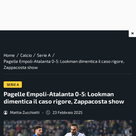
×
/
/
/
Home
Calcio
Serie A
Pagelle Empoli-Atalanta 0-5: Lookman dimentica il caso rigore,
Zappacosta show
SERIE A
Pagelle Empoli-Atalanta 0-5: Lookman
dimentica il caso rigore, Zappacosta show
Mattia Zucchiatti
-
23 Febbraio 2025