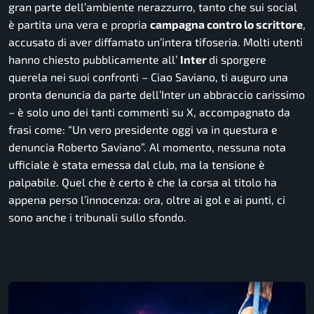
gran parte dell’ambiente nerazzurro, tanto che sui social
è partita una vera e propria
campagna contro lo scrittore
,
accusato di aver diffamato un’intera tifoseria. Molti utenti
hanno chiesto pubblicamente all’
Inter
di sporgere
querela nei suoi confronti –
Ciao
Saviano
, ti auguro una
pronta
denuncia
da parte dell’Inter un abbraccio carissimo
– è solo uno dei tanti commenti su X, accompagnato da
frasi come: “Un vero presidente oggi va in questura e
denuncia
Roberto S
aviano”
.
Al momento, nessuna nota
ufficiale è stata emessa dal club, ma la tensione è
palpabile. Quel che è certo è che la corsa al titolo ha
appena perso l’innocenza: ora, oltre ai gol e ai punti, ci
sono anche i tribunali sullo sfondo.