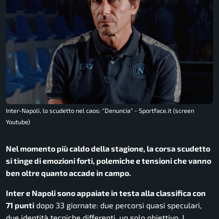
Inter-Napoli, lo scudetto nel caos: "Denuncia" - Sportface.it (screen
Youtube)
Nel momento più caldo della stagione, la corsa scudetto
si tinge di emozioni forti, polemiche e tensioni che vanno
ben oltre quanto accade in campo.
Inter e Napoli sono appaiate in testa alla classifica con
71 punti
dopo 33 giornate: due percorsi quasi speculari,
due identità tecniche differenti, un solo obiettivo. I