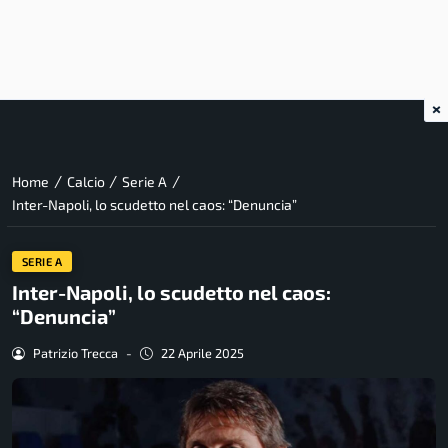
×
/
/
/
Home
Calcio
Serie A
Inter-Napoli, lo scudetto nel caos: “Denuncia”
SERIE A
Inter-Napoli, lo scudetto nel caos:
“Denuncia”
Patrizio Trecca
-
22 Aprile 2025